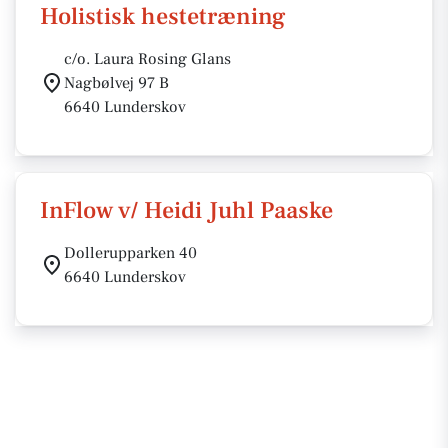
Holistisk hestetræning
c/o. Laura Rosing Glans
Nagbølvej 97 B
6640 Lunderskov
InFlow v/ Heidi Juhl Paaske
Dollerupparken 40
6640 Lunderskov