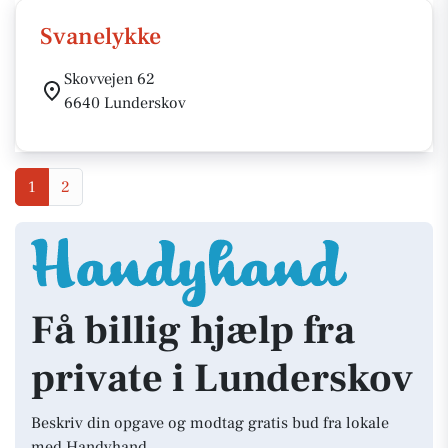
Svanelykke
Skovvejen 62
6640 Lunderskov
1
2
Få billig hjælp fra
private i Lunderskov
Beskriv din opgave og modtag gratis bud fra lokale
med Handyhand.