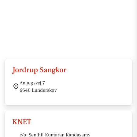
Jordrup Sangkor
Anlægsvej 7
6640 Lunderskov
KNET
c/o. Senthil Kumaran Kandasamy