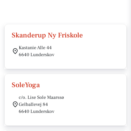
Skanderup Ny Friskole
Kastanie Alle 44
6640 Lunderskov
SoleYoga
c/o. Lise Sole Maarssø
Gelballevej 84
6640 Lunderskov