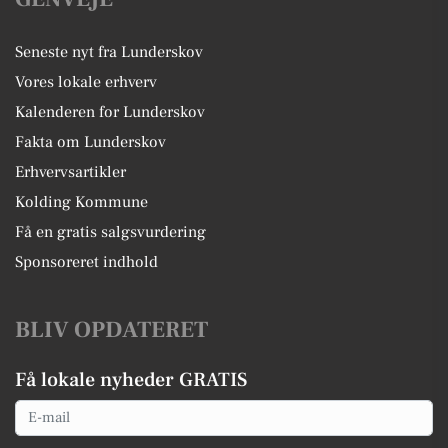
Seneste nyt fra Lunderskov
Vores lokale erhverv
Kalenderen for Lunderskov
Fakta om Lunderskov
Erhvervsartikler
Kolding Kommune
Få en gratis salgsvurdering
Sponsoreret indhold
BLIV OPDATERET
Få lokale nyheder GRATIS
Email