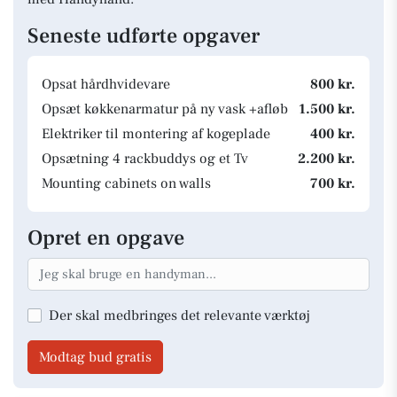
Seneste udførte opgaver
Opsat hårdhvidevare
800 kr.
Opsæt køkkenarmatur på ny vask +afløb
1.500 kr.
Elektriker til montering af kogeplade
400 kr.
Opsætning 4 rackbuddys og et Tv
2.200 kr.
Mounting cabinets on walls
700 kr.
Opret en opgave
Der skal medbringes det relevante værktøj
Modtag bud gratis