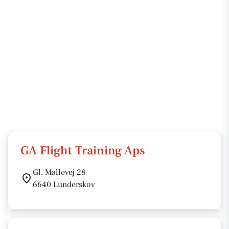
GA Flight Training Aps
Gl. Møllevej 28
6640 Lunderskov