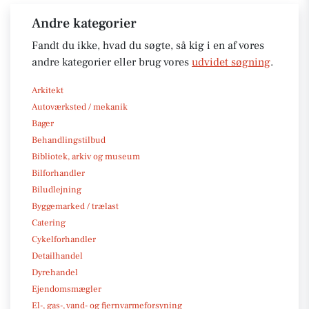
Andre kategorier
Fandt du ikke, hvad du søgte, så kig i en af vores
andre kategorier eller brug vores
udvidet søgning
.
Arkitekt
Autoværksted / mekanik
Bager
Behandlingstilbud
Bibliotek, arkiv og museum
Bilforhandler
Biludlejning
Byggemarked / trælast
Catering
Cykelforhandler
Detailhandel
Dyrehandel
Ejendomsmægler
El-, gas-, vand- og fjernvarmeforsyning