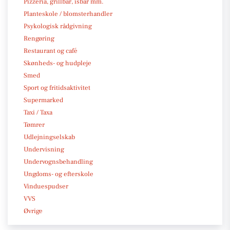
Pizzeria, grillbar, isbar mm.
Planteskole / blomsterhandler
Psykologisk rådgivning
Rengøring
Restaurant og café
Skønheds- og hudpleje
Smed
Sport og fritidsaktivitet
Supermarked
Taxi / Taxa
Tømrer
Udlejningselskab
Undervisning
Undervognsbehandling
Ungdoms- og efterskole
Vinduespudser
VVS
Øvrige