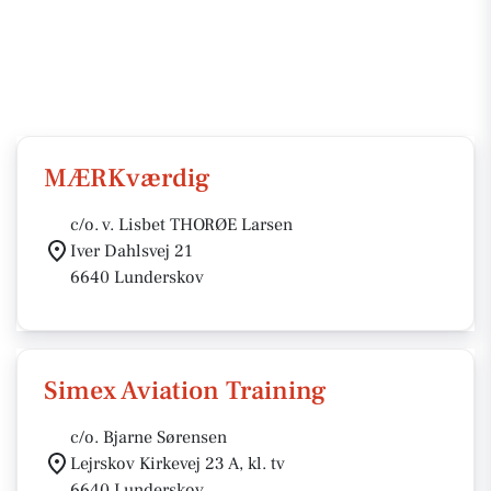
MÆRKværdig
c/o. v. Lisbet THORØE Larsen
Iver Dahlsvej 21
6640 Lunderskov
Simex Aviation Training
c/o. Bjarne Sørensen
Lejrskov Kirkevej 23 A, kl. tv
6640 Lunderskov