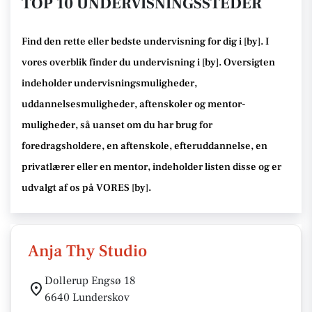
TOP 10 UNDERVISNINGSSTEDER
Find den rette
eller bedste undervisning
for dig i [
by
]. I
vores overblik finder du undervisning i [
by
].
Oversigten
indeholder undervisningsmuligheder,
uddannelsesmuligheder, aftenskoler og mentor-
muligheder
, så uanset om du har brug for
foredragsholdere, en aftenskole, efteruddannelse
, en
privatlærer eller en mentor, indeholder listen disse
og er
udvalgt af os på VORES [
by
]
.
Anja Thy Studio
Dollerup Engsø 18
6640 Lunderskov