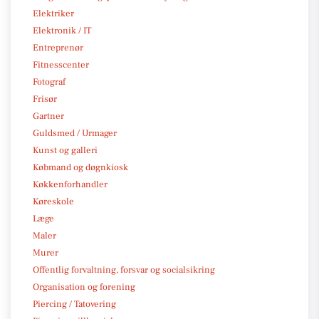
Elektriker
Elektronik / IT
Entreprenør
Fitnesscenter
Fotograf
Frisør
Gartner
Guldsmed / Urmager
Kunst og galleri
Købmand og døgnkiosk
Køkkenforhandler
Køreskole
Læge
Maler
Murer
Offentlig forvaltning, forsvar og socialsikring
Organisation og forening
Piercing / Tatovering