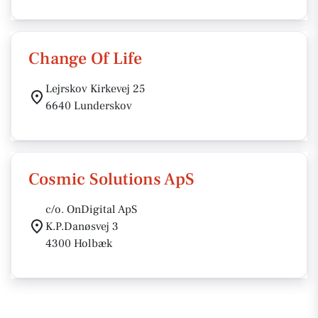
Change Of Life
Lejrskov Kirkevej 25
6640 Lunderskov
Cosmic Solutions ApS
c/o. OnDigital ApS
K.P.Danøsvej 3
4300 Holbæk