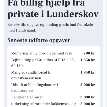
Få billig hjælp fra
private i Lunderskov
Beskriv din opgave og modtag gratis bud fra lokale
med Handyhand.
Seneste udførte opgaver
Montering af ny bordplade med vask
700 kr.
Fejlmelding på Grundfos ALPHA 2 25-
1.550 kr.
60 180.
Mangler vandtilførsel til
1.850 kr.
opvaskemaskinen
Udskift at blandingsbatteri i
2.000 kr.
badeværelset
Rengøring af huset
2.000 kr.
tildækning af rør under køkkenvask og
2.000 kr.