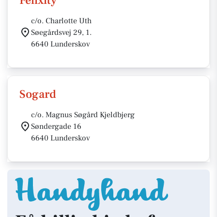
Felixity
c/o. Charlotte Uth
Søegårdsvej 29, 1.
6640 Lunderskov
Sogard
c/o. Magnus Søgård Kjeldbjerg
Søndergade 16
6640 Lunderskov