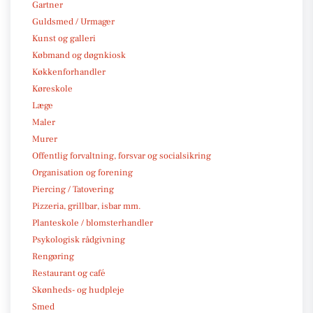
Gartner
Guldsmed / Urmager
Kunst og galleri
Købmand og døgnkiosk
Køkkenforhandler
Køreskole
Læge
Maler
Murer
Offentlig forvaltning, forsvar og socialsikring
Organisation og forening
Piercing / Tatovering
Pizzeria, grillbar, isbar mm.
Planteskole / blomsterhandler
Psykologisk rådgivning
Rengøring
Restaurant og café
Skønheds- og hudpleje
Smed