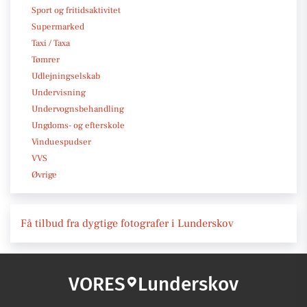
Sport og fritidsaktivitet
Supermarked
Taxi / Taxa
Tømrer
Udlejningselskab
Undervisning
Undervognsbehandling
Ungdoms- og efterskole
Vinduespudser
VVS
Øvrige
Få tilbud fra dygtige fotografer i Lunderskov
VORES
Lunderskov