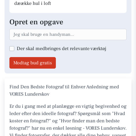
dæække hul i loft
Opret en opgave
Der skal medbringes det relevante værktøj
Modtag bud gratis
Find Den Bedste Fotograf til Enhver Anledning med
VORES Lunderskov
Er du i gang med at planlægge en vigtig begivenhed og
leder efter den ideelle fotograf? Spørgsmål som "Hvad
koster en fotograf?" og "Hvor finder man den bedste
fotograf?" har nu en enkel løsning - VORES Lunderskov.
Vi finder fotografer, der dækker alle dine behov, uanset