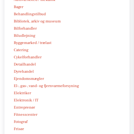
Bager
Behandlingstilbud
Bibliotek, arkiv og museum
Bilforhandler
Biludlejning
Byggemarked / trælast
Catering
Cykelforhandler
Detailhandel
Dyrehandel
Ejendomsmægler
El-, gas-, vand- og fjernvarmeforsyning
Elektriker
Elektronik / IT
Entreprenør
Fitnesscenter
Fotograf
Frisør