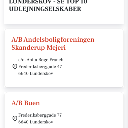
LUNDERSKOV - SE TOP 10
UDLEJNINGSELSKABER
A/B Andelsboligforeningen
Skanderup Mejeri
c/o. Anita Bøge Franch
Frederiksberggade 47
6640 Lunderskov
A/B Buen
Frederiksberggade 77
6640 Lunderskov