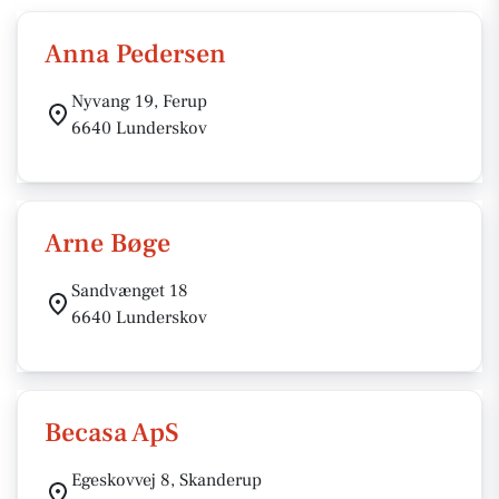
Anna Pedersen
Nyvang 19, Ferup
6640 Lunderskov
Arne Bøge
Sandvænget 18
6640 Lunderskov
Becasa ApS
Egeskovvej 8, Skanderup