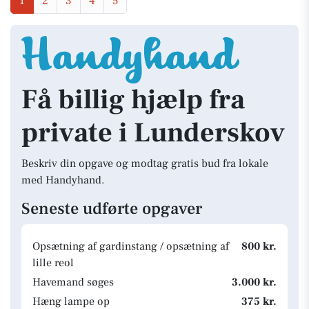
1
2
3
4
5
Få billig hjælp fra
private i Lunderskov
Beskriv din opgave og modtag gratis bud fra lokale
med Handyhand.
Seneste udførte opgaver
Opsætning af gardinstang / opsætning af
800 kr.
lille reol
Havemand søges
3.000 kr.
Hæng lampe op
375 kr.