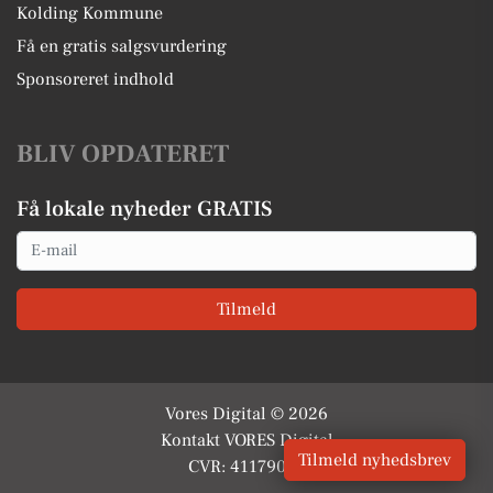
Kolding Kommune
Få en gratis salgsvurdering
Sponsoreret indhold
BLIV OPDATERET
Få lokale nyheder GRATIS
Email
Tilmeld
Vores Digital © 2026
Kontakt VORES Digital
Tilmeld nyhedsbrev
CVR: 41179082