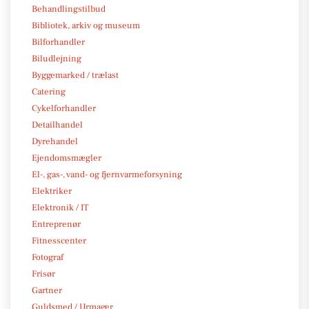
Behandlingstilbud
Bibliotek, arkiv og museum
Bilforhandler
Biludlejning
Byggemarked / trælast
Catering
Cykelforhandler
Detailhandel
Dyrehandel
Ejendomsmægler
El-, gas-, vand- og fjernvarmeforsyning
Elektriker
Elektronik / IT
Entreprenør
Fitnesscenter
Fotograf
Frisør
Gartner
Guldsmed / Urmager