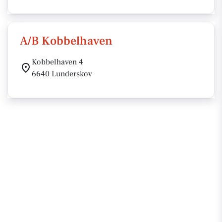
A/B Kobbelhaven
Kobbelhaven 4
6640 Lunderskov