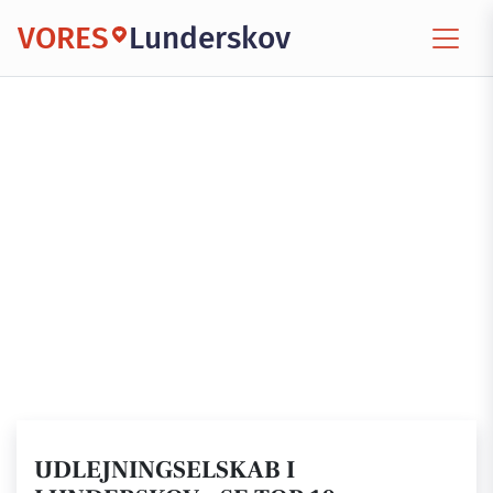
VORES
Lunderskov
UDLEJNINGSELSKAB I