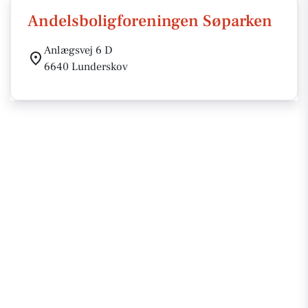
Andelsboligforeningen Søparken
Anlægsvej 6 D
6640 Lunderskov