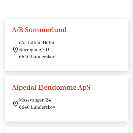
A/B Sommerlund
c/o. Lillian Holm
Nørregade 7 D
6640 Lunderskov
Alpedal Ejendomme ApS
Mosevangen 24
6640 Lunderskov