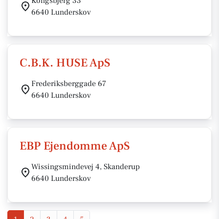
Kongsbjerg 33
6640 Lunderskov
C.B.K. HUSE ApS
Frederiksberggade 67
6640 Lunderskov
EBP Ejendomme ApS
Wissingsmindevej 4, Skanderup
6640 Lunderskov