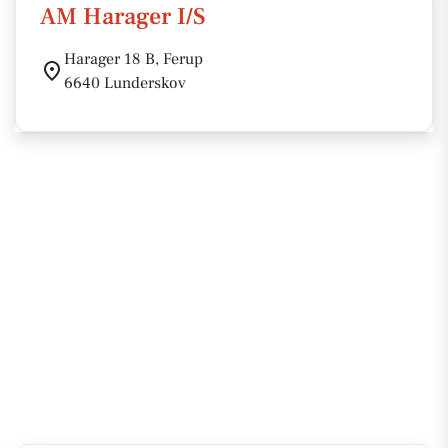
AM Harager I/S
Harager 18 B, Ferup
6640 Lunderskov