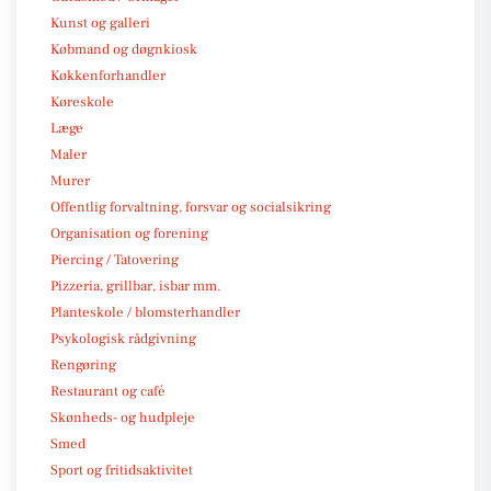
Kunst og galleri
Købmand og døgnkiosk
Køkkenforhandler
Køreskole
Læge
Maler
Murer
Offentlig forvaltning, forsvar og socialsikring
Organisation og forening
Piercing / Tatovering
Pizzeria, grillbar, isbar mm.
Planteskole / blomsterhandler
Psykologisk rådgivning
Rengøring
Restaurant og café
Skønheds- og hudpleje
Smed
Sport og fritidsaktivitet