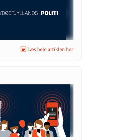
Læs hele artiklen her