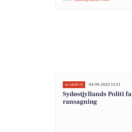
04-09-2025 15:31
ALARM112
Sydøstjyllands Politi f
ransagning