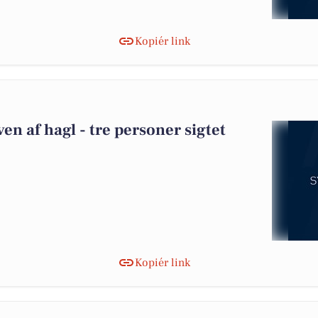
Kopiér link
en af hagl - tre personer sigtet
Kopiér link