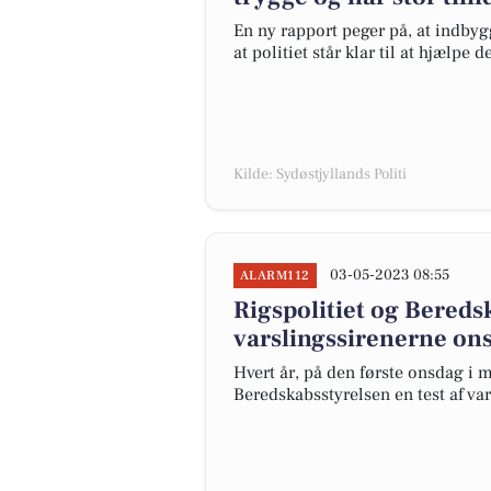
En ny rapport peger på, at indbygg
at politiet står klar til at hjælpe 
Kilde: Sydøstjyllands Politi
03-05-2023 08:55
ALARM112
Rigspolitiet og Bereds
varslingssirenerne on
Hvert år, på den første onsdag i m
Beredskabsstyrelsen en test af var