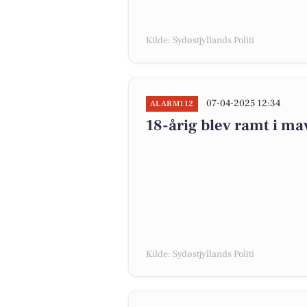
Kilde: Sydøstjyllands Politi
07-04-2025 12:34
ALARM112
18-årig blev ramt i mav
Kilde: Sydøstjyllands Politi