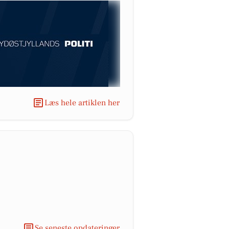
Læs hele artiklen her
Se seneste opdateringer