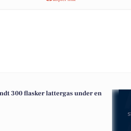
andt 300 flasker lattergas under en