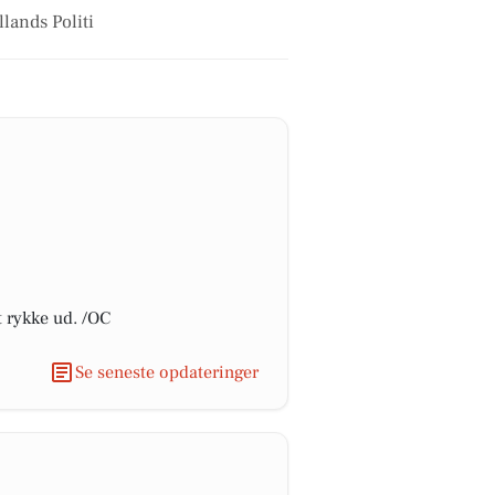
lands Politi
t rykke ud. /OC
Se seneste opdateringer