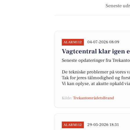
Seneste udr
04-07-2026 08:09
ALARM112
Vagtcentral klar igen 
Seneste opdateringer fra Trekant
De tekniske problemer på vores vag
Tak for jeres tålmodighed og fors
Vi kan oplyse, at akutte opkald v
Kilde:
TrekantområdetsBrand
29-05-2026 18:31
ALARM112