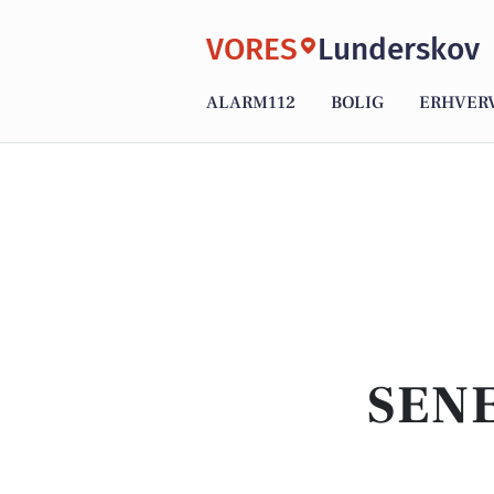
VORES
Lunderskov
ALARM112
BOLIG
ERHVER
SENE