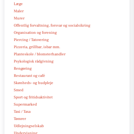
Læge
Maler
Murer
Offentlig forvaltning, forsvar og socialsikring
Organisation og forening
Piercing / Tatovering
Pizzeria, grillbar, isbar mm.
Planteskole / blomsterhandler
Psykologisk rådgivning
Rengøring
Restaurant og café
Skønheds- og hudpleje
Smed
Sport og fritidsaktivitet
Supermarked
Taxi / Taxa
Tømrer
Udlejningselskab
Undervisning