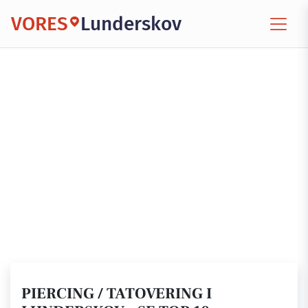
VORES
Lunderskov
PIERCING / TATOVERING I