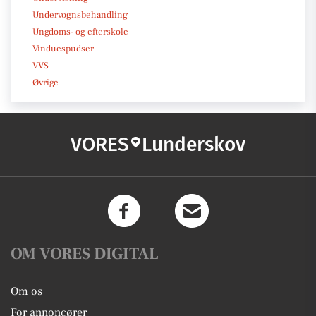
Undervognsbehandling
Ungdoms- og efterskole
Vinduespudser
VVS
Øvrige
VORES
Lunderskov
OM VORES DIGITAL
Om os
For annoncører