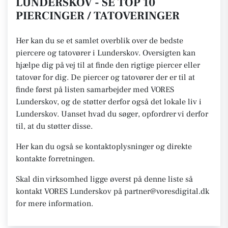
LUNDERSKOV - SE TOP 10
PIERCINGER / TATOVERINGER
Her kan du se et samlet overblik over de bedste
piercere og tatovører i Lunderskov. Oversigten kan
hjælpe dig på vej til at finde den rigtige piercer eller
tatovør for dig. De piercer og tatovører der er til at
finde først på listen samarbejder med VORES
Lunderskov, og de støtter derfor også det lokale liv i
Lunderskov. Uanset hvad du søger, opfordrer vi derfor
til, at du støtter disse.
Her kan du også se kontaktoplysninger og direkte
kontakte forretningen.
Skal din virksomhed ligge øverst på denne liste så
kontakt VORES Lunderskov på partner@voresdigital.dk
for mere information.