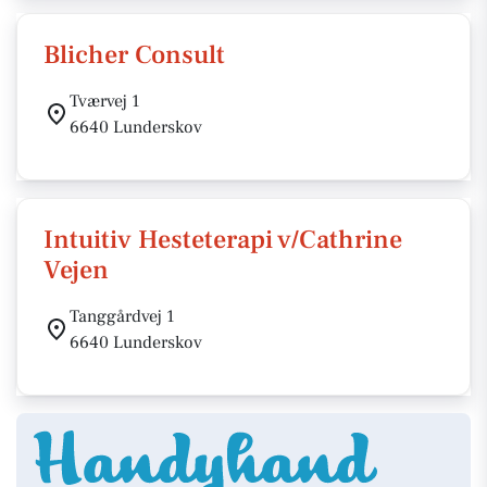
Blicher Consult
Tværvej 1
6640 Lunderskov
Intuitiv Hesteterapi v/Cathrine
Vejen
Tanggårdvej 1
6640 Lunderskov