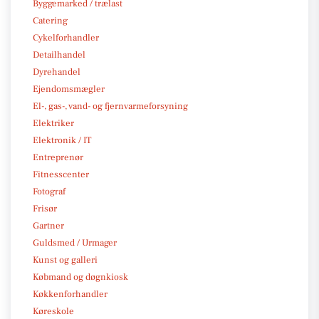
Byggemarked / trælast
Catering
Cykelforhandler
Detailhandel
Dyrehandel
Ejendomsmægler
El-, gas-, vand- og fjernvarmeforsyning
Elektriker
Elektronik / IT
Entreprenør
Fitnesscenter
Fotograf
Frisør
Gartner
Guldsmed / Urmager
Kunst og galleri
Købmand og døgnkiosk
Køkkenforhandler
Køreskole