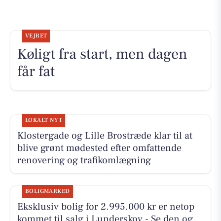
VEJRET
Køligt fra start, men dagen
får fat
LOKALT NYT
Klostergade og Lille Brostræde klar til at
blive grønt mødested efter omfattende
renovering og trafikomlægning
BOLIGMARKED
Eksklusiv bolig for 2.995.000 kr er netop
kommet til salg i Lunderskov - Se den og