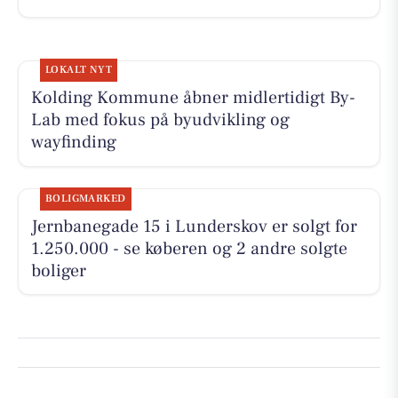
LOKALT NYT
Kolding Kommune åbner midlertidigt By-
Lab med fokus på byudvikling og
wayfinding
BOLIGMARKED
Jernbanegade 15 i Lunderskov er solgt for
1.250.000 - se køberen og 2 andre solgte
boliger