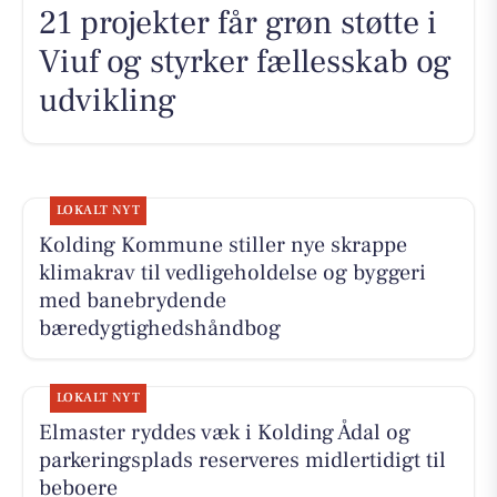
21 projekter får grøn støtte i
Viuf og styrker fællesskab og
udvikling
LOKALT NYT
Kolding Kommune stiller nye skrappe
klimakrav til vedligeholdelse og byggeri
med banebrydende
bæredygtighedshåndbog
LOKALT NYT
Elmaster ryddes væk i Kolding Ådal og
parkeringsplads reserveres midlertidigt til
beboere