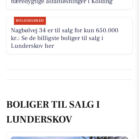
bæredygtige asfaltløsninger i Kolding
BOLIGMARKED
Nagbølvej 34 er til salg for kun 650.000
kr.: Se de billigste boliger til salg i
Lunderskov her
BOLIGER TIL SALG I
LUNDERSKOV