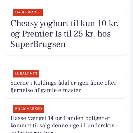
DAGLIGVARER
Cheasy yoghurt til kun 10 kr.
og Premier Is til 25 kr. hos
SuperBrugsen
LOKALT NYT
Stierne i Koldings ådal er igen åbne efter
fjernelse af gamle elmaster
BOLIGMARKED
Hasselvænget 14 og 1 anden boliger er
kommet til salg denne uge i Lunderskov -