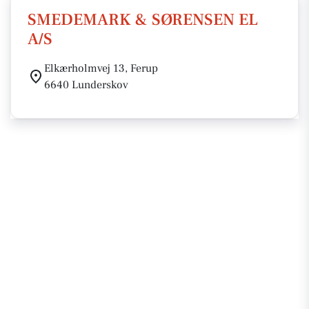
SMEDEMARK & SØRENSEN EL
A/S
Elkærholmvej 13, Ferup
6640 Lunderskov