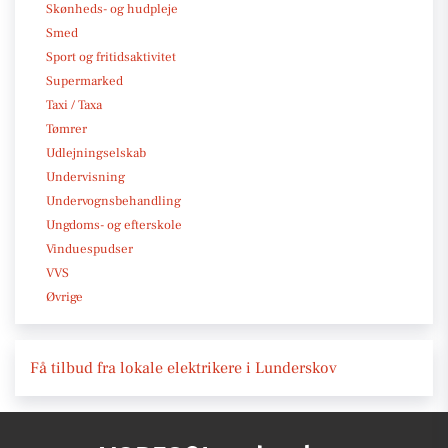
Skønheds- og hudpleje
Smed
Sport og fritidsaktivitet
Supermarked
Taxi / Taxa
Tømrer
Udlejningselskab
Undervisning
Undervognsbehandling
Ungdoms- og efterskole
Vinduespudser
VVS
Øvrige
Få tilbud fra lokale elektrikere i Lunderskov