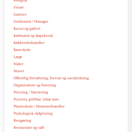
Fotograf
Frisør
Gartner
Guldsmed / Urmager
Kunst og galleri
Købmand og døgnkiosk
Køkkenforhandler
Køreskole
Læge
Maler
Murer
Offentlig forvaltning, forsvar og socialsikring
Organisation og forening
Piercing / Tatovering
Pizzeria, grillbar, isbar mm.
Planteskole / blomsterhandler
Psykologisk rådgivning
Rengøring
Restaurant og café