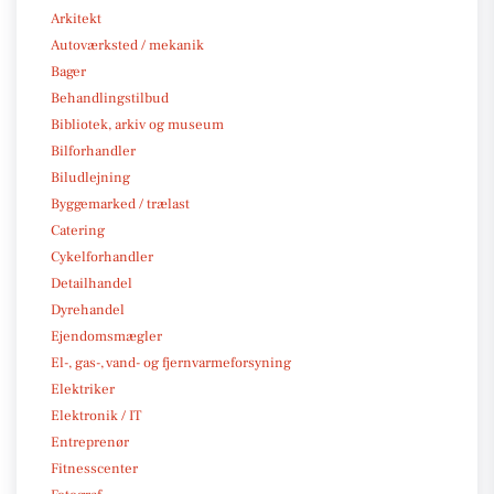
Arkitekt
Autoværksted / mekanik
Bager
Behandlingstilbud
Bibliotek, arkiv og museum
Bilforhandler
Biludlejning
Byggemarked / trælast
Catering
Cykelforhandler
Detailhandel
Dyrehandel
Ejendomsmægler
El-, gas-, vand- og fjernvarmeforsyning
Elektriker
Elektronik / IT
Entreprenør
Fitnesscenter