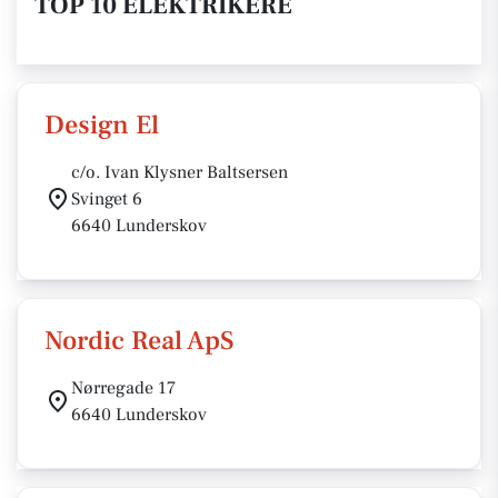
TOP 10 ELEKTRIKERE
Design El
c/o. Ivan Klysner Baltsersen
Svinget 6
6640 Lunderskov
Nordic Real ApS
Nørregade 17
6640 Lunderskov