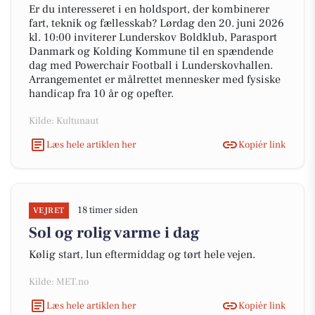
Er du interesseret i en holdsport, der kombinerer
fart, teknik og fællesskab? Lørdag den 20. juni 2026
kl. 10:00 inviterer Lunderskov Boldklub, Parasport
Danmark og Kolding Kommune til en spændende
dag med Powerchair Football i Lunderskovhallen.
Arrangementet er målrettet mennesker med fysiske
handicap fra 10 år og opefter.
Kilde: Kultunaut
Læs hele artiklen her
Kopiér link
18 timer siden
VEJRET
Sol og rolig varme i dag
Kølig start, lun eftermiddag og tørt hele vejen.
Kilde: MET.no
Læs hele artiklen her
Kopiér link