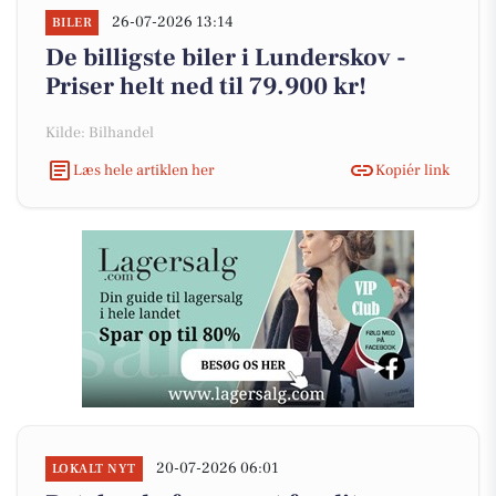
26-07-2026 13:14
BILER
De billigste biler i Lunderskov -
Priser helt ned til 79.900 kr!
Kilde: Bilhandel
Læs hele artiklen her
Kopiér link
20-07-2026 06:01
LOKALT NYT