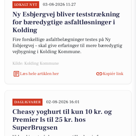
03-08-2026 11:27
LOKALT NYT
Ny Esbjergvej bliver teststrækning
for bæredygtige asfaltløsninger i
Kolding
Fire forskellige asfaltbelægninger testes på Ny
Esbjergvej – skal give erfaringer til mere bæredygtig
vejbygning i Kolding Kommune.
Kilde: Kolding Kommune
Læs hele artiklen her
Kopiér link
02-08-2026 16:01
DAGLIGVARER
Cheasy yoghurt til kun 10 kr. og
Premier Is til 25 kr. hos
SuperBrugsen