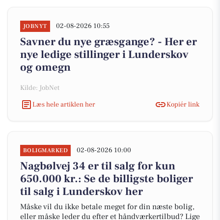
02-08-2026 10:55
JOBNYT
Savner du nye græsgange? - Her er
nye ledige stillinger i Lunderskov
og omegn
Kilde: JobNet
Læs hele artiklen her
Kopiér link
02-08-2026 10:00
BOLIGMARKED
Nagbølvej 34 er til salg for kun
650.000 kr.: Se de billigste boliger
til salg i Lunderskov her
Måske vil du ikke betale meget for din næste bolig,
eller måske leder du efter et håndværkertilbud? Lige