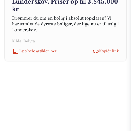
Lunderskov. Priser op til 3.845.000
kr
Drømmer du om en bolig i absolut topklasse? Vi
har samlet de dyreste boliger, der lige nu er til salg i
Lunderskov.
Kilde: Boliga
Læs hele artiklen her
Kopiér link