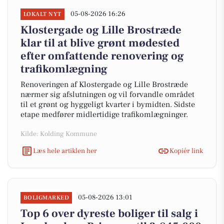
05-08-2026 16:26
LOKALT NYT
Klostergade og Lille Brostræde
klar til at blive grønt mødested
efter omfattende renovering og
trafikomlægning
Renoveringen af Klostergade og Lille Brostræde
nærmer sig afslutningen og vil forvandle området
til et grønt og hyggeligt kvarter i bymidten. Sidste
etape medfører midlertidige trafikomlægninger.
Kilde: Kolding Kommune
Læs hele artiklen her
Kopiér link
05-08-2026 13:01
BOLIGMARKED
Top 6 over dyreste boliger til salg i