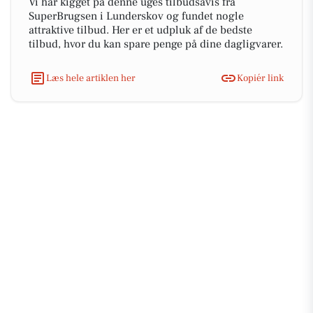
Vi har kigget på denne uges tilbudsavis fra
SuperBrugsen i Lunderskov og fundet nogle
attraktive tilbud. Her er et udpluk af de bedste
tilbud, hvor du kan spare penge på dine dagligvarer.
Læs hele artiklen her
Kopiér link