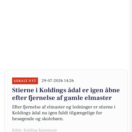
29-07-2026 14:26
LOKALT NYT
Stierne i Koldings ådal er igen åbne
efter fjernelse af gamle elmaster
Efter fjernelse af elmaster og ledninger er stierne i
Koldings ådal nu igen fuldt tilgængelige for
besøgende og skolebørn.
Kilde: Kolding Kommune