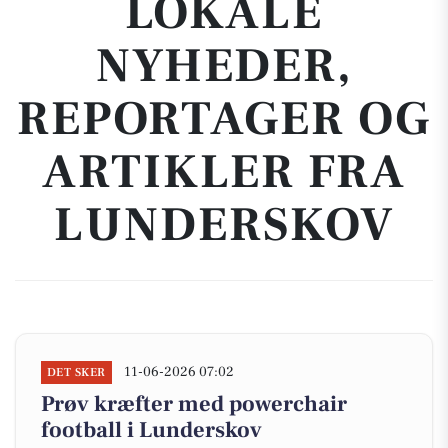
LOKALE
NYHEDER,
REPORTAGER OG
ARTIKLER FRA
LUNDERSKOV
11-06-2026 07:02
DET SKER
Prøv kræfter med powerchair
football i Lunderskov