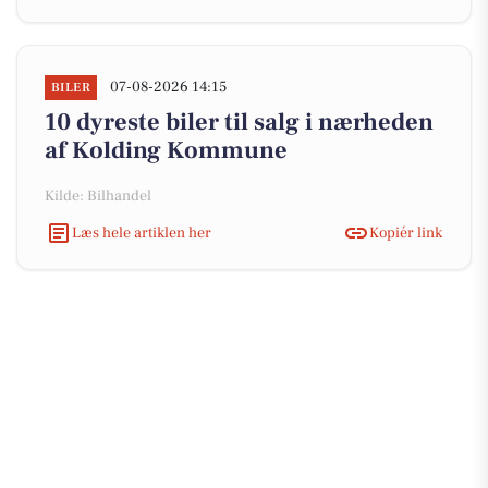
07-08-2026 14:15
BILER
10 dyreste biler til salg i nærheden
af Kolding Kommune
Kilde: Bilhandel
Læs hele artiklen her
Kopiér link