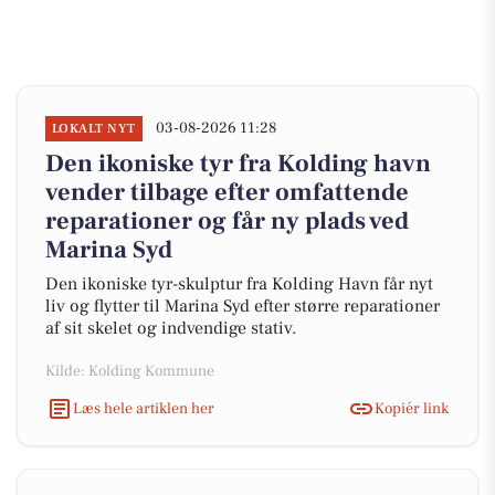
03-08-2026 11:28
LOKALT NYT
Den ikoniske tyr fra Kolding havn
vender tilbage efter omfattende
reparationer og får ny plads ved
Marina Syd
Den ikoniske tyr-skulptur fra Kolding Havn får nyt
liv og flytter til Marina Syd efter større reparationer
af sit skelet og indvendige stativ.
Kilde: Kolding Kommune
Læs hele artiklen her
Kopiér link