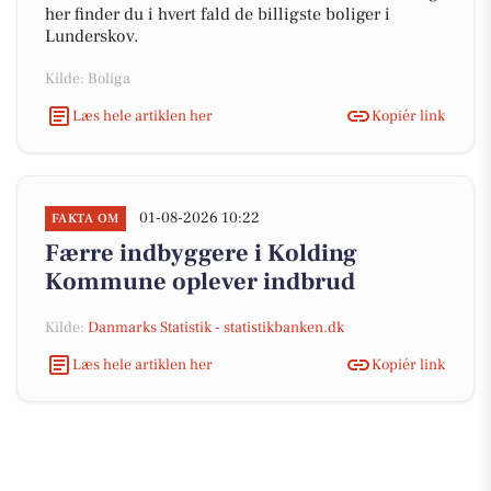
her finder du i hvert fald de billigste boliger i
Lunderskov.
Kilde: Boliga
Læs hele artiklen her
Kopiér link
01-08-2026 10:22
FAKTA OM
Færre indbyggere i Kolding
Kommune oplever indbrud
Kilde:
Danmarks Statistik - statistikbanken.dk
Læs hele artiklen her
Kopiér link