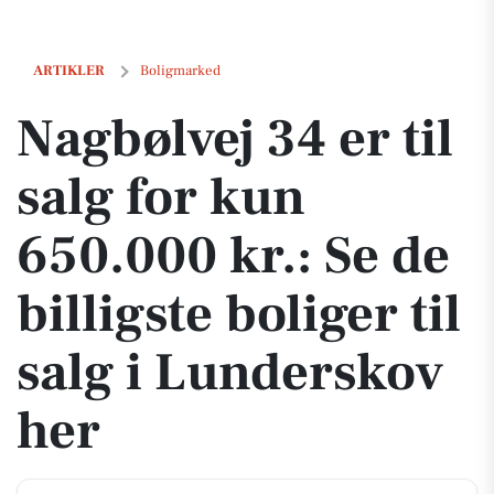
Nagbølvej 34 er til salg for kun 650.000 kr.: Se de billigste boliger ti
ARTIKLER
Boligmarked
Nagbølvej 34 er til
salg for kun
650.000 kr.: Se de
billigste boliger til
salg i Lunderskov
her