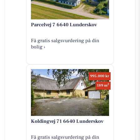
Parcelvej 7 6640 Lunderskov
Få gratis salgsvurdering på din
bolig ›
995.000 kr
2
189 m
Koldingvej 71 6640 Lunderskov
Få gratis salgsvurdering på din