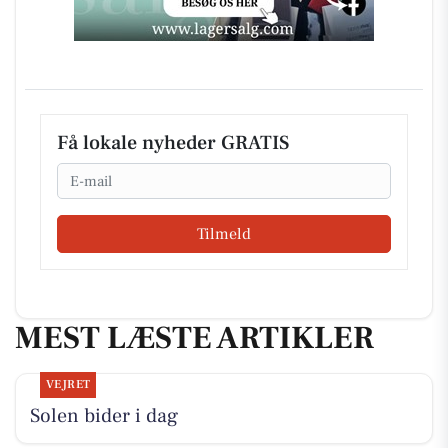
Få lokale nyheder GRATIS
Email
Tilmeld
MEST LÆSTE ARTIKLER
VEJRET
Solen bider i dag