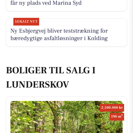
får ny plads ved Marina Syd
LOKALT NYT
Ny Esbjergvej bliver teststrækning for
bæredygtige asfaltløsninger i Kolding
BOLIGER TIL SALG I
LUNDERSKOV
2.500.000 kr
2
198 m