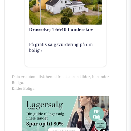
Drosselvej 1 6640 Lunderskov
Få gratis salgsvurdering på din
bolig ›
Data er automatisk hentet fra eksterne kilder, herunder
Boliga.
Kilde: Boliga