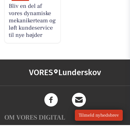
Bliv en del af
vores dynamiske
mekanikerteam og
løft kundeservice
til nye højder
VORES
Lunderskov
Tilmeld nyhedsbrev
OM VORES DIGITAL