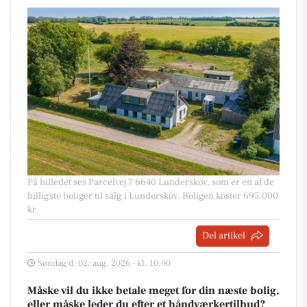
På billedet ses Parcelvej 7 6640 Lunderskov, som er en af de
billigste boliger til salg i Lunderskov. Boligen koster 695.000
kr.
Del artikel
Søndag d. 02. aug. 2026 - kl. 10:00
Måske vil du ikke betale meget for din næste bolig,
eller måske leder du efter et håndværkertilbud?