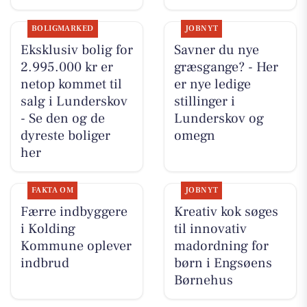
BOLIGMARKED
JOBNYT
Eksklusiv bolig for
Savner du nye
2.995.000 kr er
græsgange? - Her
netop kommet til
er nye ledige
salg i Lunderskov
stillinger i
- Se den og de
Lunderskov og
dyreste boliger
omegn
her
FAKTA OM
JOBNYT
Færre indbyggere
Kreativ kok søges
i Kolding
til innovativ
Kommune oplever
madordning for
indbrud
børn i Engsøens
Børnehus