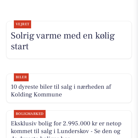
VEJRET
Solrig varme med en kølig
start
BILER
10 dyreste biler til salg i nærheden af
Kolding Kommune
BOLIGMARKED
Eksklusiv bolig for 2.995.000 kr er netop
kommet til salg i Lunderskov - Se den og