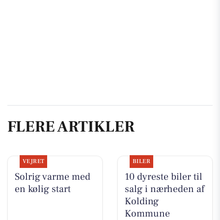
FLERE ARTIKLER
VEJRET
BILER
Solrig varme med
10 dyreste biler til
en kølig start
salg i nærheden af
Kolding
Kommune