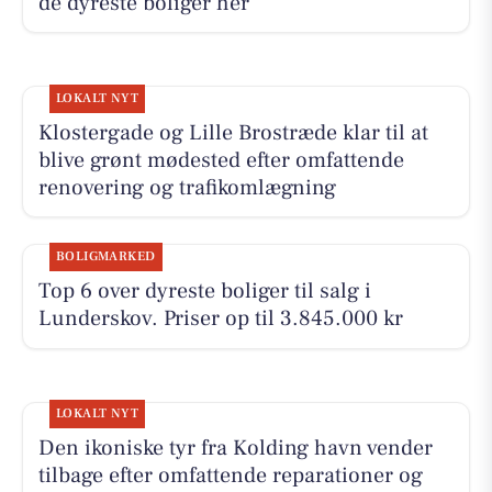
de dyreste boliger her
LOKALT NYT
Klostergade og Lille Brostræde klar til at
blive grønt mødested efter omfattende
renovering og trafikomlægning
BOLIGMARKED
Top 6 over dyreste boliger til salg i
Lunderskov. Priser op til 3.845.000 kr
LOKALT NYT
Den ikoniske tyr fra Kolding havn vender
tilbage efter omfattende reparationer og