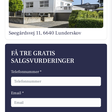
Søegårdsvej 11, 6640 Lunderskov
FÅ TRE GRATIS
SALGSVURDERINGER
Telefonnummer *
Email *