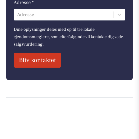
Adresse *
Adresse
Dine oplysninger deles med op til tre lokale
ejendomsmæglere, som efterfølgende vil kontakte dig vedr.
salgsvurdering.
Bliv kontaktet