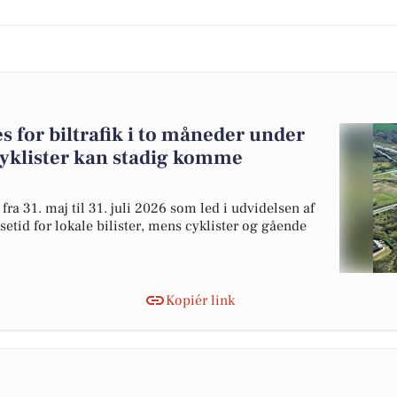
 for biltrafik i to måneder under
yklister kan stadig komme
ra 31. maj til 31. juli 2026 som led i udvidelsen af
setid for lokale bilister, mens cyklister og gående
Kopiér link