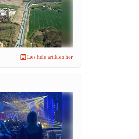
Læs hele artiklen her