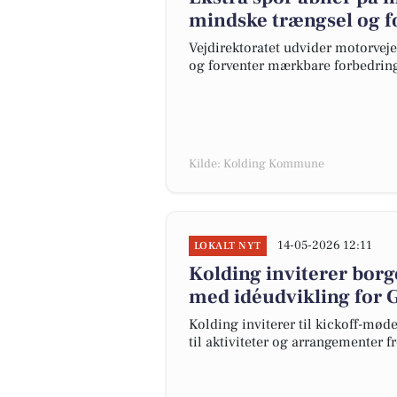
mindske trængsel og fo
Vejdirektoratet udvider motorveje
og forventer mærkbare forbedringe
Kilde: Kolding Kommune
14-05-2026 12:11
LOKALT NYT
Kolding inviterer borg
med idéudvikling for 
Kolding inviterer til kickoff-møde
til aktiviteter og arrangementer