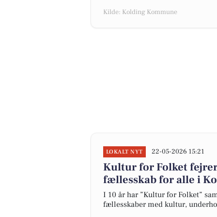
Kilde: Kolding Kommune
22-05-2026 15:21
LOKALT NYT
Kultur for Folket fejr
fællesskab for alle i K
I 10 år har ”Kultur for Folket” 
fællesskaber med kultur, underhol