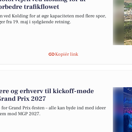
rbedre trafikflowet
n ved Kolding for at øge kapaciteten med flere spor,
r fra 19. maj i sydgående retning.
Kopiér link
ere og erhverv til kickoff-møde
Grand Prix 2027
 for Grand Prix-festen – alle kan byde ind med ideer
 frem mod MGP 2027.