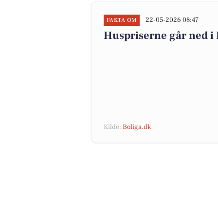
22-05-2026 08:47
FAKTA OM
Huspriserne går ned 
Kilde:
Boliga.dk