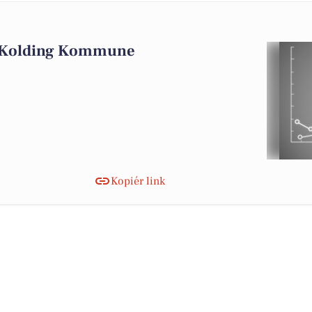
i Kolding Kommune
Kopiér link