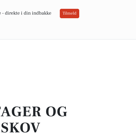
 -
direkte i din indbakke
Tilmeld
TAGER OG
RSKOV