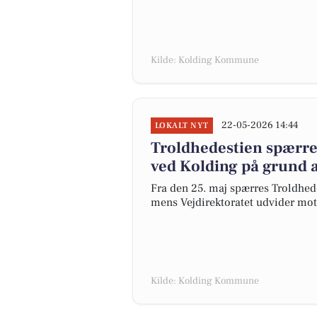
Kilde: Kolding Kommune
22-05-2026 14:44
LOKALT NYT
Troldhedestien spærre
ved Kolding på grund 
Fra den 25. maj spærres Troldhed
mens Vejdirektoratet udvider mot
Kilde: Kolding Kommune