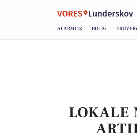
VORES
Lunderskov
ALARM112
BOLIG
ERHVER
LOKALE 
ARTI