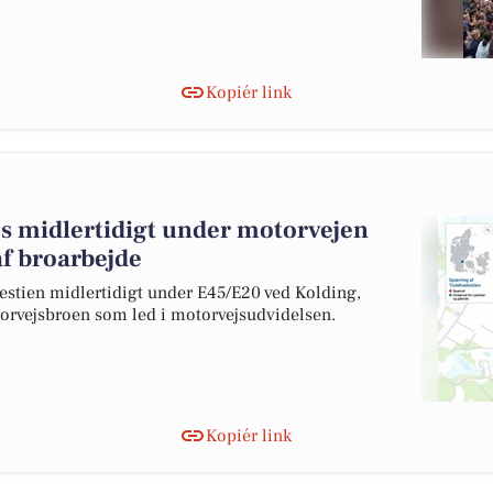
Kopiér link
s midlertidigt under motorvejen
af broarbejde
estien midlertidigt under E45/E20 ved Kolding,
orvejsbroen som led i motorvejsudvidelsen.
Kopiér link