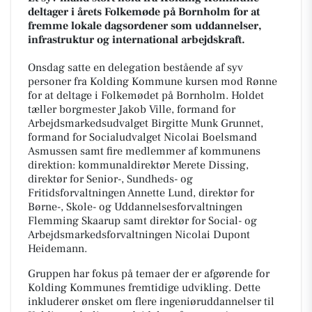
deltager i årets Folkemøde på Bornholm for at
fremme lokale dagsordener som uddannelser,
infrastruktur og international arbejdskraft.
Onsdag satte en delegation bestående af syv
personer fra Kolding Kommune kursen mod Rønne
for at deltage i Folkemødet på Bornholm. Holdet
tæller borgmester Jakob Ville, formand for
Arbejdsmarkedsudvalget Birgitte Munk Grunnet,
formand for Socialudvalget Nicolai Boelsmand
Asmussen samt fire medlemmer af kommunens
direktion: kommunaldirektør Merete Dissing,
direktør for Senior-, Sundheds- og
Fritidsforvaltningen Annette Lund, direktør for
Børne-, Skole- og Uddannelsesforvaltningen
Flemming Skaarup samt direktør for Social- og
Arbejdsmarkedsforvaltningen Nicolai Dupont
Heidemann.
Gruppen har fokus på temaer der er afgørende for
Kolding Kommunes fremtidige udvikling. Dette
inkluderer ønsket om flere ingeniøruddannelser til