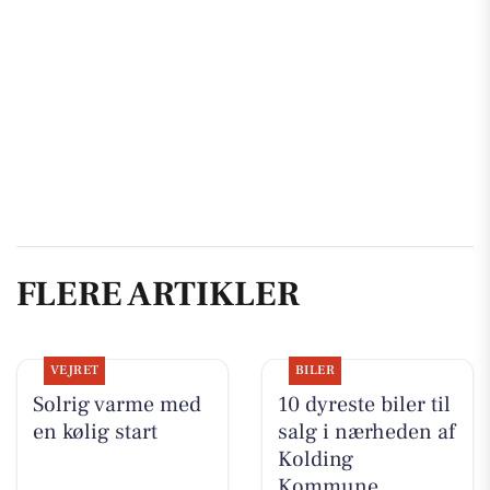
FLERE ARTIKLER
VEJRET
BILER
Solrig varme med
10 dyreste biler til
en kølig start
salg i nærheden af
Kolding
Kommune