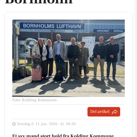
Foto: Kolding Kommune
.
Del artikel
Torsdag d. 11. jun. 2026 - kl. 08:26
Et syv mand stort hold fra Kolding Kommune