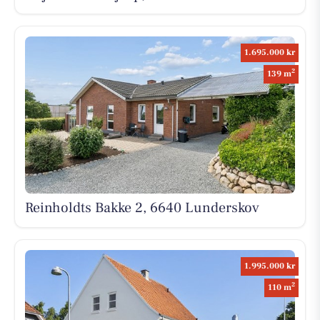
1.695.000 kr
2
139 m
Reinholdts Bakke 2, 6640 Lunderskov
1.995.000 kr
2
110 m