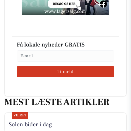
Få lokale nyheder GRATIS
Email
Tilmeld
MEST LÆSTE ARTIKLER
VEJRET
Solen bider i dag