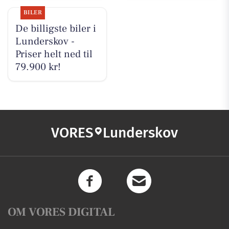
BILER
De billigste biler i
Lunderskov -
Priser helt ned til
79.900 kr!
VORES
Lunderskov
OM VORES DIGITAL