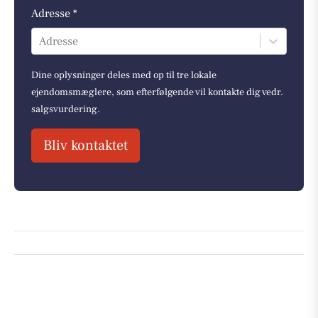
Adresse *
Adresse
Dine oplysninger deles med op til tre lokale
ejendomsmæglere, som efterfølgende vil kontakte dig vedr.
salgsvurdering.
Bliv kontaktet