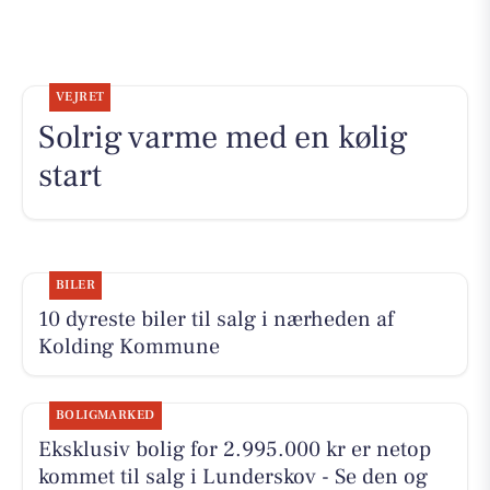
VEJRET
Solrig varme med en kølig
start
BILER
10 dyreste biler til salg i nærheden af
Kolding Kommune
BOLIGMARKED
Eksklusiv bolig for 2.995.000 kr er netop
kommet til salg i Lunderskov - Se den og