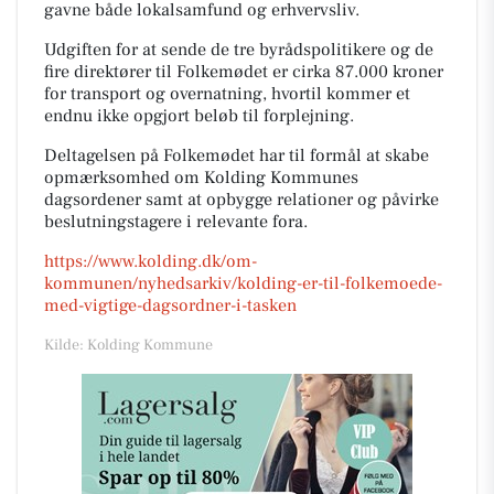
gavne både lokalsamfund og erhvervsliv.
Udgiften for at sende de tre byrådspolitikere og de
fire direktører til Folkemødet er cirka 87.000 kroner
for transport og overnatning, hvortil kommer et
endnu ikke opgjort beløb til forplejning.
Deltagelsen på Folkemødet har til formål at skabe
opmærksomhed om Kolding Kommunes
dagsordener samt at opbygge relationer og påvirke
beslutningstagere i relevante fora.
https://www.kolding.dk/om-
kommunen/nyhedsarkiv/kolding-er-til-folkemoede-
med-vigtige-dagsordner-i-tasken
Kilde: Kolding Kommune