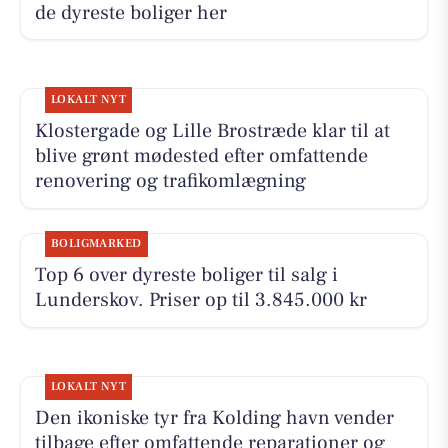
de dyreste boliger her
LOKALT NYT
Klostergade og Lille Brostræde klar til at
blive grønt mødested efter omfattende
renovering og trafikomlægning
BOLIGMARKED
Top 6 over dyreste boliger til salg i
Lunderskov. Priser op til 3.845.000 kr
LOKALT NYT
Den ikoniske tyr fra Kolding havn vender
tilbage efter omfattende reparationer og