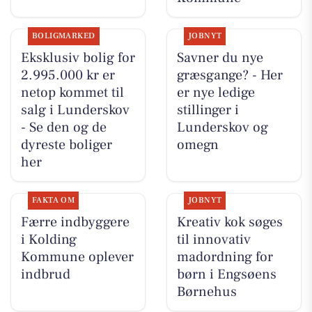
BOLIGMARKED
JOBNYT
Eksklusiv bolig for
Savner du nye
2.995.000 kr er
græsgange? - Her
netop kommet til
er nye ledige
salg i Lunderskov
stillinger i
- Se den og de
Lunderskov og
dyreste boliger
omegn
her
FAKTA OM
JOBNYT
Færre indbyggere
Kreativ kok søges
i Kolding
til innovativ
Kommune oplever
madordning for
indbrud
børn i Engsøens
Børnehus