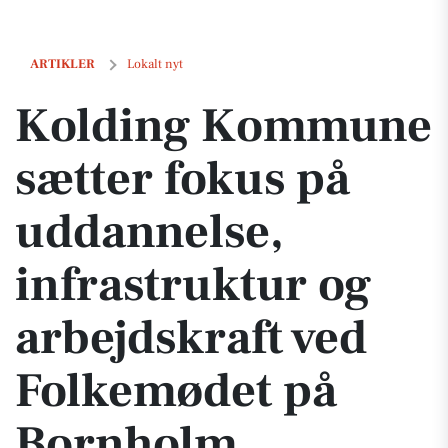
Kolding Kommune sætter fokus på uddannelse, infrastruktur og arbe
ARTIKLER
Lokalt nyt
Kolding Kommune
sætter fokus på
uddannelse,
infrastruktur og
arbejdskraft ved
Folkemødet på
Bornholm