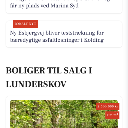
får ny plads ved Marina Syd
LOKALT NYT
Ny Esbjergvej bliver teststrækning for
bæredygtige asfaltløsninger i Kolding
BOLIGER TIL SALG I
LUNDERSKOV
2.500.000 kr
2
198 m