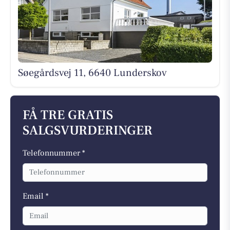
Søegårdsvej 11, 6640 Lunderskov
FÅ TRE GRATIS
SALGSVURDERINGER
Telefonnummer *
Email *