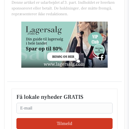
Denne artikel er udarbejdet af 3. part. Indholdet er hverken
sponsoreret eller betalt. De holdninger, der måtte fremgå,
repræsenterer ikke redaktionen.
Få lokale nyheder GRATIS
Email
Tilmeld