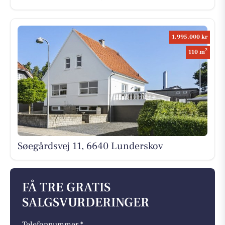
1.995.000 kr
2
110 m
Søegårdsvej 11, 6640 Lunderskov
FÅ TRE GRATIS
SALGSVURDERINGER
Telefonnummer *