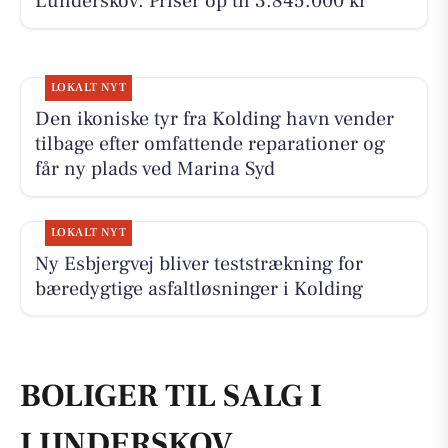
Lunderskov. Priser op til 3.845.000 kr
LOKALT NYT
Den ikoniske tyr fra Kolding havn vender
tilbage efter omfattende reparationer og
får ny plads ved Marina Syd
LOKALT NYT
Ny Esbjergvej bliver teststrækning for
bæredygtige asfaltløsninger i Kolding
BOLIGER TIL SALG I
LUNDERSKOV