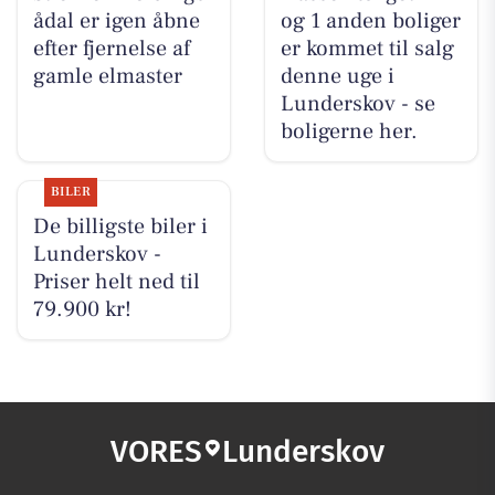
ådal er igen åbne
og 1 anden boliger
efter fjernelse af
er kommet til salg
gamle elmaster
denne uge i
Lunderskov - se
boligerne her.
BILER
De billigste biler i
Lunderskov -
Priser helt ned til
79.900 kr!
VORES
Lunderskov