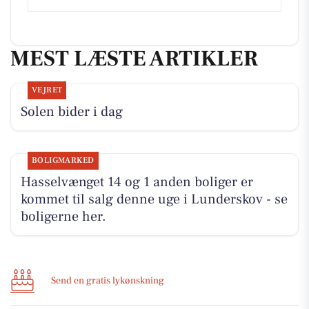
MEST LÆSTE ARTIKLER
VEJRET
Solen bider i dag
BOLIGMARKED
Hasselvænget 14 og 1 anden boliger er
kommet til salg denne uge i Lunderskov - se
boligerne her.
Send en gratis lykønskning