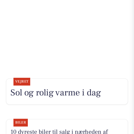
VEJRET
Sol og rolig varme i dag
BILER
10 dyreste biler til salg i nærheden af