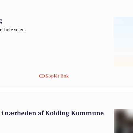
g
t hele vejen.
Kopiér link
alg i nærheden af Kolding Kommune