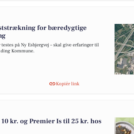
eststrækning for bæredygtige
ng
testes på Ny Esbjergvej – skal give erfaringer til
olding Kommune.
Kopiér link
10 kr. og Premier Is til 25 kr. hos