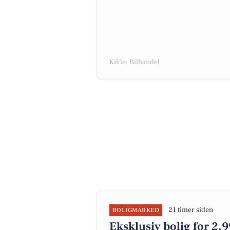
Kilde: Bilhandel
21 timer siden
BOLIGMARKED
Eksklusiv bolig for 2.9