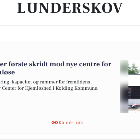
LUNDERSKOV
 første skridt mod nye centre for
mløse
cering, kapacitet og rammer for fremtidens
og Center for Hjemløshed i Kolding Kommune.
Kopiér link