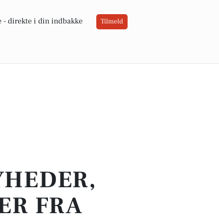
 -
direkte i din indbakke
Tilmeld
YHEDER,
ER FRA