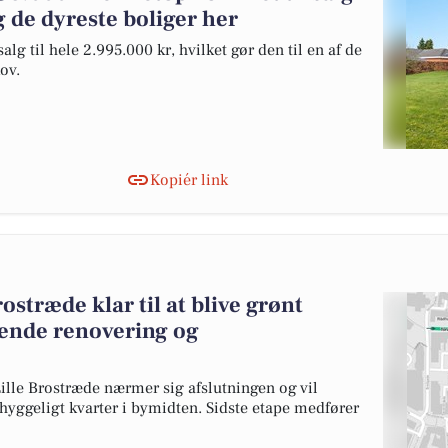
 de dyreste boliger her
lg til hele 2.995.000 kr, hvilket gør den til en af de
ov.
Kopiér link
ostræde klar til at blive grønt
ende renovering og
ille Brostræde nærmer sig afslutningen og vil
 hyggeligt kvarter i bymidten. Sidste etape medfører