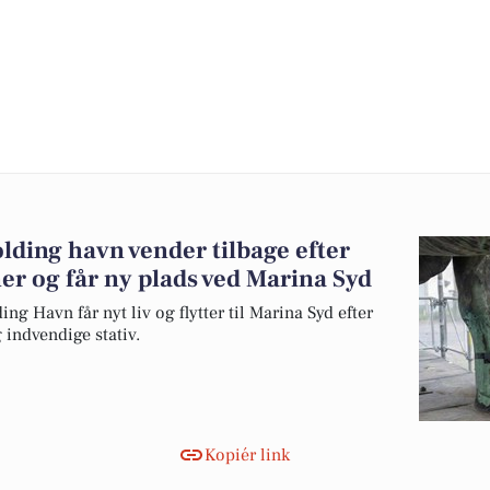
olding havn vender tilbage efter
r og får ny plads ved Marina Syd
ng Havn får nyt liv og flytter til Marina Syd efter
g indvendige stativ.
Kopiér link