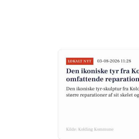
03-08-2026 11:28
LOKALT NYT
Den ikoniske tyr fra K
omfattende reparatione
Den ikoniske tyr-skulptur fra Koldi
større reparationer af sit skelet o
Kilde: Kolding Kommune