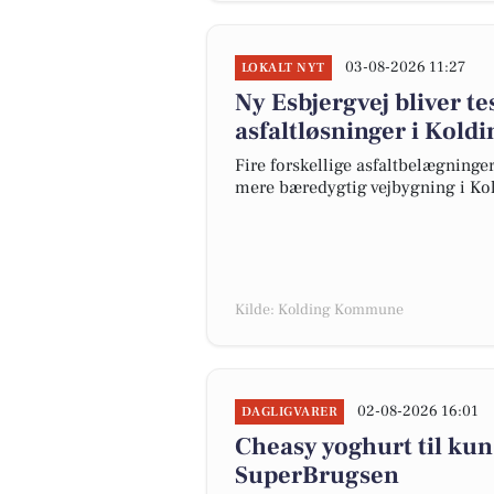
03-08-2026 11:27
LOKALT NYT
Ny Esbjergvej bliver t
asfaltløsninger i Koldi
Fire forskellige asfaltbelægninger 
mere bæredygtig vejbygning i K
Kilde: Kolding Kommune
02-08-2026 16:01
DAGLIGVARER
Cheasy yoghurt til kun 
SuperBrugsen