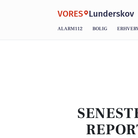
VORES
Lunderskov
ALARM112
BOLIG
ERHVER
SENEST
REPOR