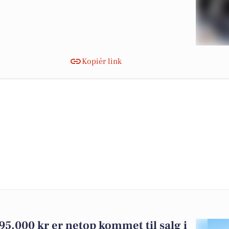
Kopiér link
95.000 kr er netop kommet til salg i