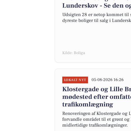
Lunderskov - Se den og
Udsigten 28 er netop kommet til sa
dyreste boliger til salg i Lundersk
Kilde: Boliga
05-08-2026 16:26
LOKALT NYT
Klostergade og Lille Br
mødested efter omfatt
trafikomlægning
Renoveringen af Klostergade og L
forvandle området til et grønt og
midlertidige trafikomlægninger.