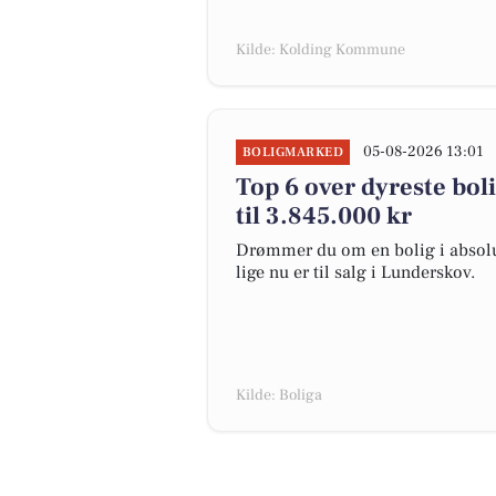
Kilde: Kolding Kommune
05-08-2026 13:01
BOLIGMARKED
Top 6 over dyreste boli
til 3.845.000 kr
Drømmer du om en bolig i absolut
lige nu er til salg i Lunderskov.
Kilde: Boliga