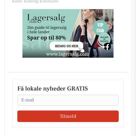
Kilde: Kolding Kommune
Få lokale nyheder GRATIS
Email
Tilmeld