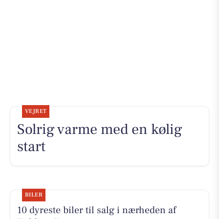
VEJRET
Solrig varme med en kølig
start
BILER
10 dyreste biler til salg i nærheden af