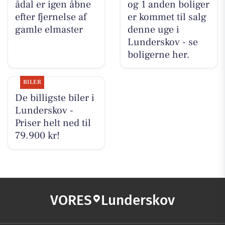
ådal er igen åbne
og 1 anden boliger
efter fjernelse af
er kommet til salg
gamle elmaster
denne uge i
Lunderskov - se
boligerne her.
BILER
De billigste biler i
Lunderskov -
Priser helt ned til
79.900 kr!
VORES
Lunderskov