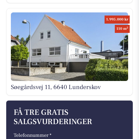
1.995.000 kr
2
110 m
Søegårdsvej 11, 6640 Lunderskov
FÅ TRE GRATIS
SALGSVURDERINGER
Telefonnummer *