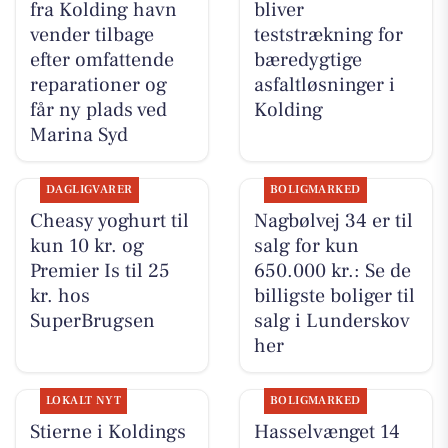
fra Kolding havn
bliver
vender tilbage
teststrækning for
efter omfattende
bæredygtige
reparationer og
asfaltløsninger i
får ny plads ved
Kolding
Marina Syd
DAGLIGVARER
BOLIGMARKED
Cheasy yoghurt til
Nagbølvej 34 er til
kun 10 kr. og
salg for kun
Premier Is til 25
650.000 kr.: Se de
kr. hos
billigste boliger til
SuperBrugsen
salg i Lunderskov
her
LOKALT NYT
BOLIGMARKED
Stierne i Koldings
Hasselvænget 14