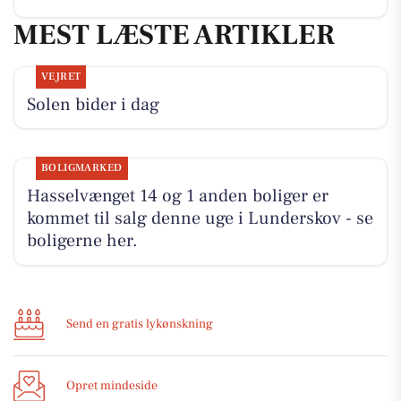
MEST LÆSTE ARTIKLER
VEJRET
Solen bider i dag
BOLIGMARKED
Hasselvænget 14 og 1 anden boliger er
kommet til salg denne uge i Lunderskov - se
boligerne her.
Send en gratis lykønskning
Opret mindeside