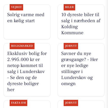
VEJRET
BILER
Solrig varme med
10 dyreste biler til
en kølig start
salg i nærheden af
Kolding
Kommune
BOLIGMARKED
JOBNYT
Eksklusiv bolig for
Savner du nye
2.995.000 kr er
græsgange? - Her
netop kommet til
er nye ledige
salg i Lunderskov
stillinger i
- Se den og de
Lunderskov og
dyreste boliger
omegn
her
FAKTA OM
JOBNYT