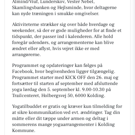
Almind/Viuf, Lunderskov, Vester Nebel,
Skamlingsbanken og Hejlsminde, hvor deltagerne
kan nyde træningen i smukke omgivelser.
Aktiviteterne strækker sig over både hverdage og
weekender, så der er gode muligheder for at finde et
tidspunkt, der passer ind i kalenderen. Alle hold
foregår udendørs, og arrangementerne kan blive
ændret eller aflyst, hvis vejret ikke er med
arrangørerne.
Programmet og opdateringer kan følges på
Facebook, hvor begivenheden ligger tilgængelig.
Programmet starter med KICK OFF den 26. maj og
fortsætter til starten af september med afsluttende
yoga lørdag den 5. september kl. 9.00-10.30 på
Trailcenteret, Holbergsvej 50, 6000 Kolding.
Yogatilbuddet er gratis og kræver kun tilmelding for
at sikre kommunikation ved evt. ændringer. Tag din
måtte eller dit tæppe under armen og deltag i
sommerens mange yogaarrangementer i Kolding
Kommune.