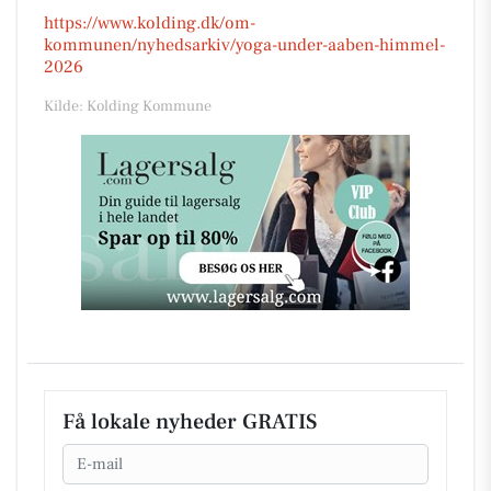
https://www.kolding.dk/om-
kommunen/nyhedsarkiv/yoga-under-aaben-himmel-
2026
Kilde: Kolding Kommune
Få lokale nyheder GRATIS
Email