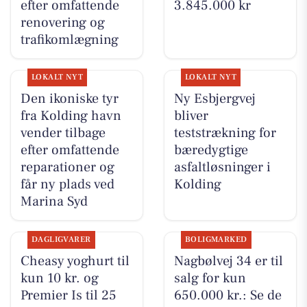
efter omfattende
3.845.000 kr
renovering og
trafikomlægning
LOKALT NYT
LOKALT NYT
Den ikoniske tyr
Ny Esbjergvej
fra Kolding havn
bliver
vender tilbage
teststrækning for
efter omfattende
bæredygtige
reparationer og
asfaltløsninger i
får ny plads ved
Kolding
Marina Syd
DAGLIGVARER
BOLIGMARKED
Cheasy yoghurt til
Nagbølvej 34 er til
kun 10 kr. og
salg for kun
Premier Is til 25
650.000 kr.: Se de