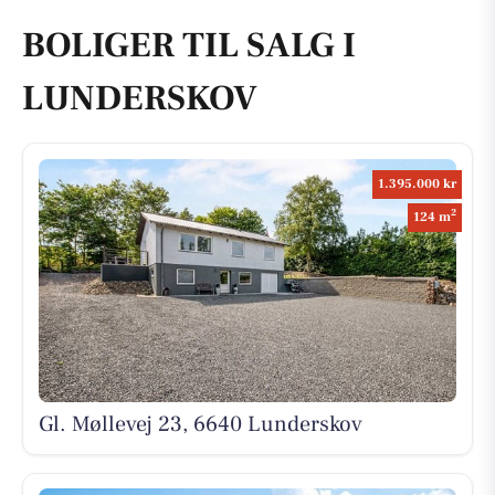
BOLIGER TIL SALG I
LUNDERSKOV
1.395.000 kr
2
124 m
Gl. Møllevej 23, 6640 Lunderskov