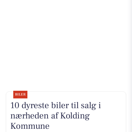
BILER
10 dyreste biler til salg i
nærheden af Kolding
Kommune