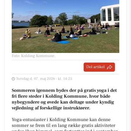
Foto: Kolding Kommune
.
Del artikel
Torsdag d. 07. maj 2026 - kl. 14:25
Sommeren igennem bydes der på gratis yoga i det
fri flere steder i Kolding Kommune, hvor både
nybegyndere og øvede kan deltage under kyndig
vejledning af forskellige instruktører.
Yoga-entusiaster i Kolding Kommune kan denne
sommer se frem til en lang række gratis aktiviteter