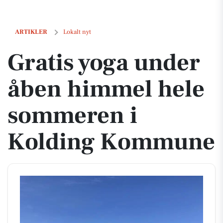
Gratis yoga under åben himmel hele sommeren i Kolding Kommune
ARTIKLER
Lokalt nyt
Gratis yoga under
åben himmel hele
sommeren i
Kolding Kommune