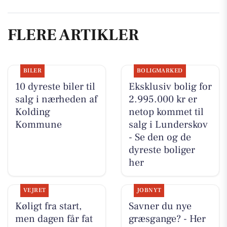
FLERE ARTIKLER
BILER
BOLIGMARKED
10 dyreste biler til
Eksklusiv bolig for
salg i nærheden af
2.995.000 kr er
Kolding
netop kommet til
Kommune
salg i Lunderskov
- Se den og de
dyreste boliger
her
VEJRET
JOBNYT
Køligt fra start,
Savner du nye
men dagen får fat
græsgange? - Her