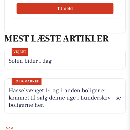
Tilmeld
MEST LÆSTE ARTIKLER
VEJRET
Solen bider i dag
BOLIGMARKED
Hasselvænget 14 og 1 anden boliger er
kommet til salg denne uge i Lunderskov - se
boligerne her.