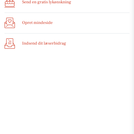
Send en gratis lykønskning
Opret mindeside
Indsend dit læserbidrag