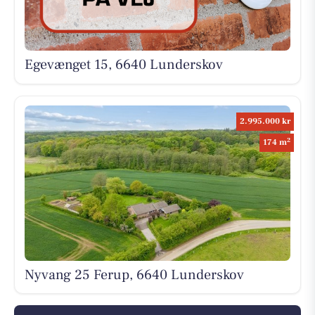
Egevænget 15, 6640 Lunderskov
2.995.000 kr
2
174 m
Nyvang 25 Ferup, 6640 Lunderskov