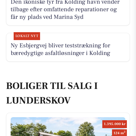
Den ikoniske tyr fra Kolding havn vender
tilbage efter omfattende reparationer og
får ny plads ved Marina Syd
LOKALT NYT
Ny Esbjergvej bliver teststrækning for
bæredygtige asfaltløsninger i Kolding
BOLIGER TIL SALG I
LUNDERSKOV
1.395.000 kr
2
124 m