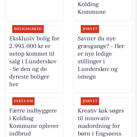
Kolding
Kommune
BOLIGMARKED
JOBNYT
Eksklusiv bolig for
Savner du nye
2.995.000 kr er
græsgange? - Her
netop kommet til
er nye ledige
salg i Lunderskov
stillinger i
- Se den og de
Lunderskov og
dyreste boliger
omegn
her
FAKTA OM
JOBNYT
Færre indbyggere
Kreativ kok søges
i Kolding
til innovativ
Kommune oplever
madordning for
indbrud
børn i Engsøens