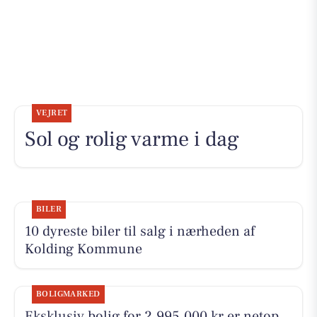
VEJRET
Sol og rolig varme i dag
BILER
10 dyreste biler til salg i nærheden af
Kolding Kommune
BOLIGMARKED
Eksklusiv bolig for 2.995.000 kr er netop