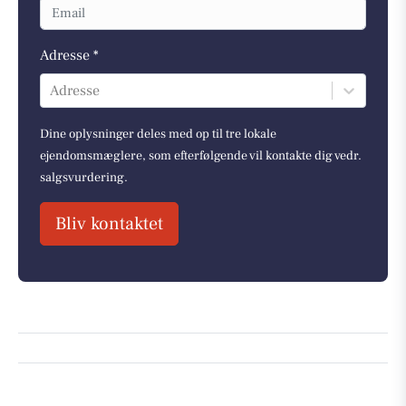
Adresse *
Adresse
Dine oplysninger deles med op til tre lokale
ejendomsmæglere, som efterfølgende vil kontakte dig vedr.
salgsvurdering.
Bliv kontaktet