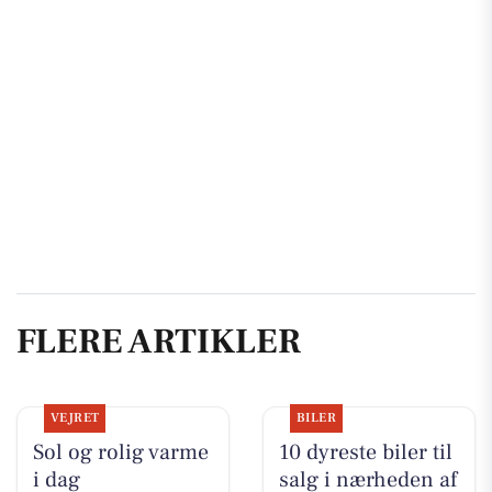
FLERE ARTIKLER
VEJRET
BILER
Sol og rolig varme
10 dyreste biler til
i dag
salg i nærheden af