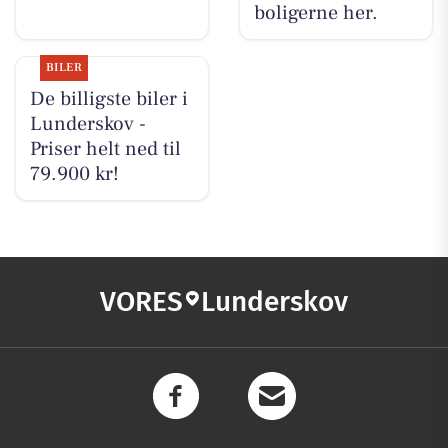
boligerne her.
BILER
De billigste biler i
Lunderskov -
Priser helt ned til
79.900 kr!
VORES
Lunderskov