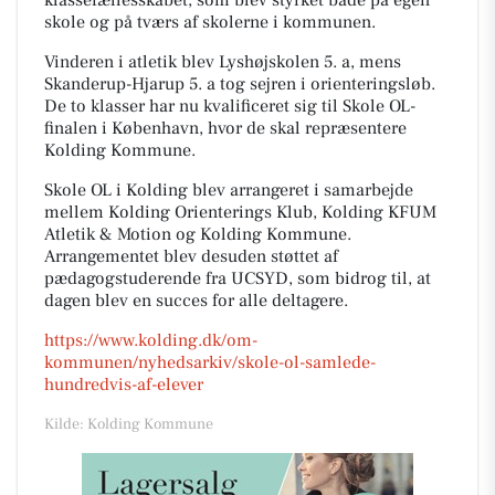
skole og på tværs af skolerne i kommunen.
Vinderen i atletik blev Lyshøjskolen 5. a, mens
Skanderup-Hjarup 5. a tog sejren i orienteringsløb.
De to klasser har nu kvalificeret sig til Skole OL-
finalen i København, hvor de skal repræsentere
Kolding Kommune.
Skole OL i Kolding blev arrangeret i samarbejde
mellem Kolding Orienterings Klub, Kolding KFUM
Atletik & Motion og Kolding Kommune.
Arrangementet blev desuden støttet af
pædagogstuderende fra UCSYD, som bidrog til, at
dagen blev en succes for alle deltagere.
https://www.kolding.dk/om-
kommunen/nyhedsarkiv/skole-ol-samlede-
hundredvis-af-elever
Kilde: Kolding Kommune