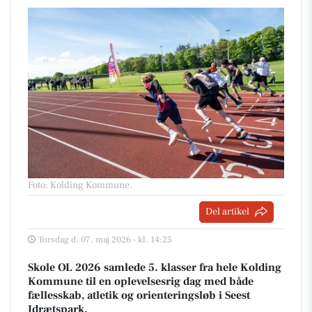
Foto: Kolding Kommune
.
Del artikel
Torsdag d. 07. maj 2026 - kl. 14:25
Skole OL 2026 samlede 5. klasser fra hele Kolding
Kommune til en oplevelsesrig dag med både
fællesskab, atletik og orienteringsløb i Seest
Idrætspark.