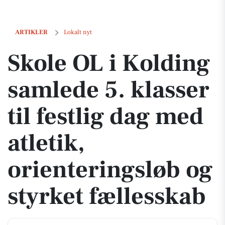
Skole OL i Kolding samlede 5. klasser til festlig dag med atletik, ori
ARTIKLER
Lokalt nyt
Skole OL i Kolding
samlede 5. klasser
til festlig dag med
atletik,
orienteringsløb og
styrket fællesskab