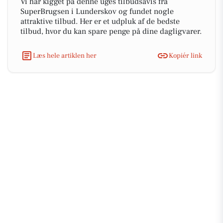
Vi har kigget på denne uges tilbudsavis fra
SuperBrugsen i Lunderskov og fundet nogle
attraktive tilbud. Her er et udpluk af de bedste
tilbud, hvor du kan spare penge på dine dagligvarer.
Læs hele artiklen her
Kopiér link