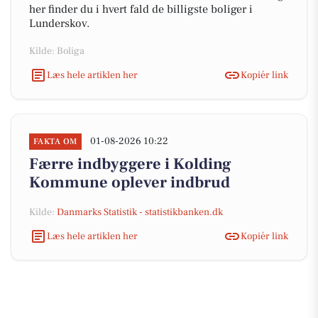
her finder du i hvert fald de billigste boliger i
Lunderskov.
Kilde: Boliga
Læs hele artiklen her
Kopiér link
01-08-2026 10:22
FAKTA OM
Færre indbyggere i Kolding
Kommune oplever indbrud
Kilde:
Danmarks Statistik - statistikbanken.dk
Læs hele artiklen her
Kopiér link