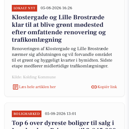
05-08-2026 16:26
LOKALT NYT
Klostergade og Lille Brostræde
klar til at blive grønt mødested
efter omfattende renovering og
trafikomlægning
Renoveringen af Klostergade og Lille Brostræde
nærmer sig afslutningen og vil forvandle området
til et grønt og hyggeligt kvarter i bymidten. Sidste
etape medfører midlertidige trafikomlægninger.
Kilde: Kolding Kommune
Læs hele artiklen her
Kopiér link
05-08-2026 13:01
BOLIGMARKED
Top 6 over dyreste boliger til salg i