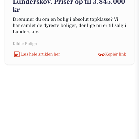
Lunderskov. Priser op til 3.845.000
kr
Drømmer du om en bolig i absolut topklasse? Vi
har samlet de dyreste boliger, der lige nu er til salg i
Lunderskov.
Kilde: Boliga
Læs hele artiklen her
Kopiér link