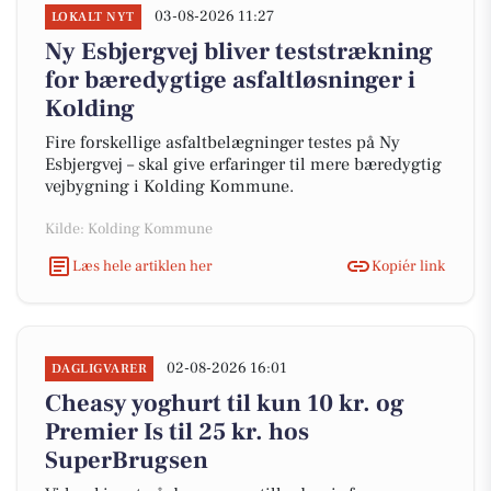
03-08-2026 11:27
LOKALT NYT
Ny Esbjergvej bliver teststrækning
for bæredygtige asfaltløsninger i
Kolding
Fire forskellige asfaltbelægninger testes på Ny
Esbjergvej – skal give erfaringer til mere bæredygtig
vejbygning i Kolding Kommune.
Kilde: Kolding Kommune
Læs hele artiklen her
Kopiér link
02-08-2026 16:01
DAGLIGVARER
Cheasy yoghurt til kun 10 kr. og
Premier Is til 25 kr. hos
SuperBrugsen