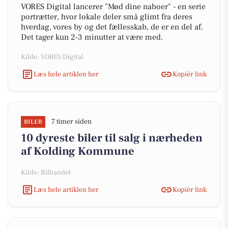
VORES Digital lancerer "Mød dine naboer" - en serie
portrætter, hvor lokale deler små glimt fra deres
hverdag, vores by og det fællesskab, de er en del af.
Det tager kun 2-3 minutter at være med.
Kilde: VORES Digital
Læs hele artiklen her
Kopiér link
7 timer siden
BILER
10 dyreste biler til salg i nærheden
af Kolding Kommune
Kilde: Bilhandel
Læs hele artiklen her
Kopiér link