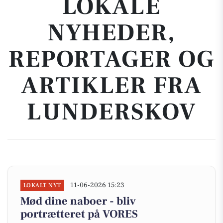
LOKALE
NYHEDER,
REPORTAGER OG
ARTIKLER FRA
LUNDERSKOV
11-06-2026 15:23
LOKALT NYT
Mød dine naboer - bliv
portrætteret på VORES