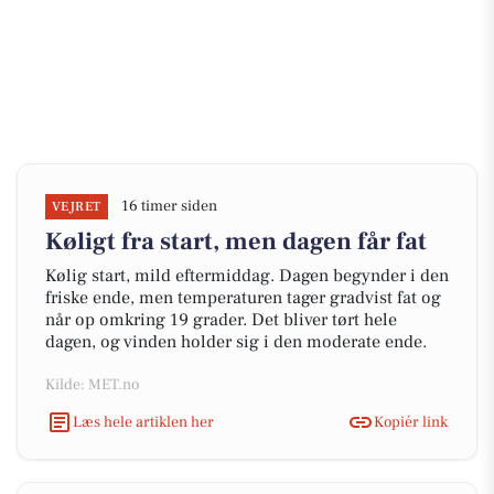
16 timer siden
VEJRET
Køligt fra start, men dagen får fat
Kølig start, mild eftermiddag. Dagen begynder i den
friske ende, men temperaturen tager gradvist fat og
når op omkring 19 grader. Det bliver tørt hele
dagen, og vinden holder sig i den moderate ende.
Kilde: MET.no
Læs hele artiklen her
Kopiér link