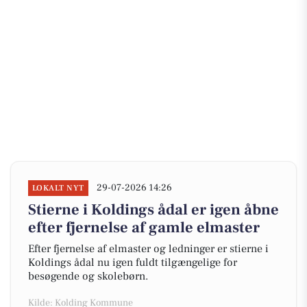
29-07-2026 14:26
LOKALT NYT
Stierne i Koldings ådal er igen åbne
efter fjernelse af gamle elmaster
Efter fjernelse af elmaster og ledninger er stierne i
Koldings ådal nu igen fuldt tilgængelige for
besøgende og skolebørn.
Kilde: Kolding Kommune