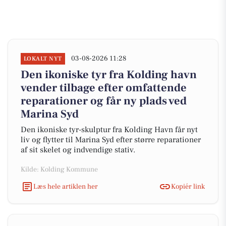
03-08-2026 11:28
LOKALT NYT
Den ikoniske tyr fra Kolding havn
vender tilbage efter omfattende
reparationer og får ny plads ved
Marina Syd
Den ikoniske tyr-skulptur fra Kolding Havn får nyt
liv og flytter til Marina Syd efter større reparationer
af sit skelet og indvendige stativ.
Kilde: Kolding Kommune
Læs hele artiklen her
Kopiér link