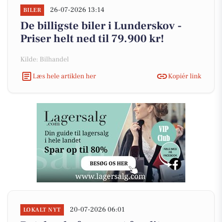
26-07-2026 13:14
BILER
De billigste biler i Lunderskov -
Priser helt ned til 79.900 kr!
Kilde: Bilhandel
Læs hele artiklen her
Kopiér link
20-07-2026 06:01
LOKALT NYT