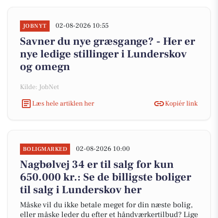
02-08-2026 10:55
JOBNYT
Savner du nye græsgange? - Her er
nye ledige stillinger i Lunderskov
og omegn
Kilde: JobNet
Læs hele artiklen her
Kopiér link
02-08-2026 10:00
BOLIGMARKED
Nagbølvej 34 er til salg for kun
650.000 kr.: Se de billigste boliger
til salg i Lunderskov her
Måske vil du ikke betale meget for din næste bolig,
eller måske leder du efter et håndværkertilbud? Lige