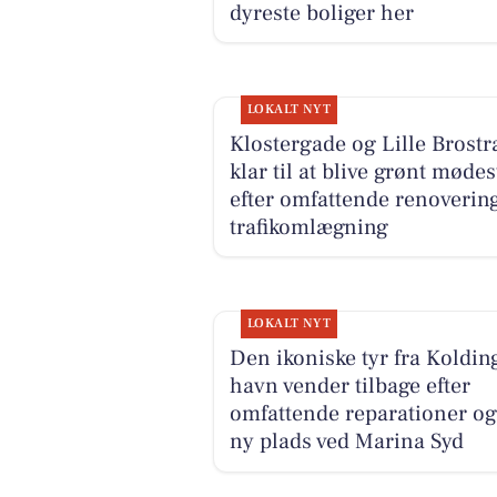
dyreste boliger her
LOKALT NYT
Klostergade og Lille Brost
klar til at blive grønt møde
efter omfattende renoverin
trafikomlægning
LOKALT NYT
Den ikoniske tyr fra Koldin
havn vender tilbage efter
omfattende reparationer og
ny plads ved Marina Syd