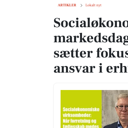
Socialøkonomisk markedsdag i Kolding s
ARTIKLER
Lokalt nyt
Socialøkon
markedsdag
sætter fokus
ansvar i erh