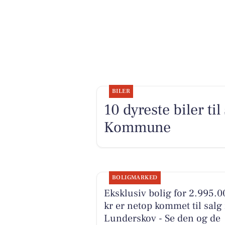
BILER
10 dyreste biler ti
Kommune
BOLIGMARKED
Eksklusiv bolig for 2.995.0
kr er netop kommet til salg 
Lunderskov - Se den og de