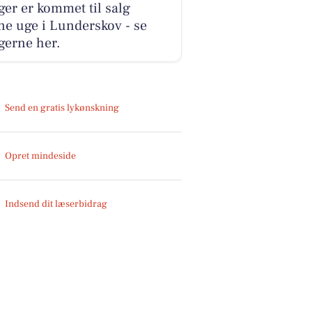
ger er kommet til salg
e uge i Lunderskov - se
gerne her.
Send en gratis lykønskning
Opret mindeside
Indsend dit læserbidrag