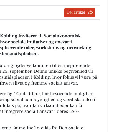
Del artikel
lding inviterer til Socialøkonomisk
or sociale initiativer og ansvar i
inspirerende taler, workshops og networking
rdensmålspladsen.
lding byder velkommen til en inspirerende
25. september. Denne unikke begivenhed vil
nsmålspladsen i Kolding, hvor fokus vil være på
erhvervslivet og fremme socialt ansvar.
ere og 14 udstillere, har besøgende mulighed
kring social bæredygtighed og værdiskabelse i
r fokus på, hvordan virksomheder kan få
 integrere socialt ansvar i deres ESG-
lerne Emmeline Toleikis fra Den Sociale