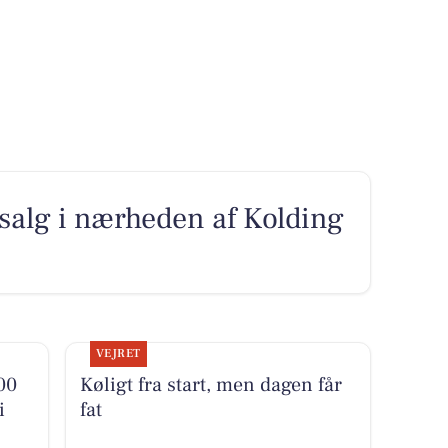
l salg i nærheden af Kolding
VEJRET
00
Køligt fra start, men dagen får
i
fat