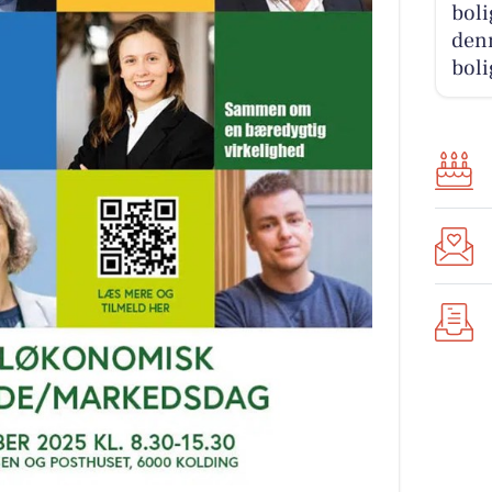
boli
denn
boli