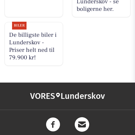
Lunderskov - se
boligerne her.
BILER
De billigste biler i
Lunderskov -
Priser helt ned til
79.900 kr!
VORES
Lunderskov