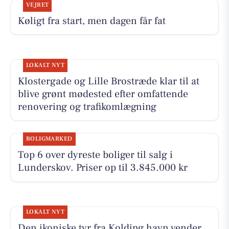
VEJRET
Køligt fra start, men dagen får fat
LOKALT NYT
Klostergade og Lille Brostræde klar til at
blive grønt mødested efter omfattende
renovering og trafikomlægning
BOLIGMARKED
Top 6 over dyreste boliger til salg i
Lunderskov. Priser op til 3.845.000 kr
LOKALT NYT
Den ikoniske tyr fra Kolding havn vender