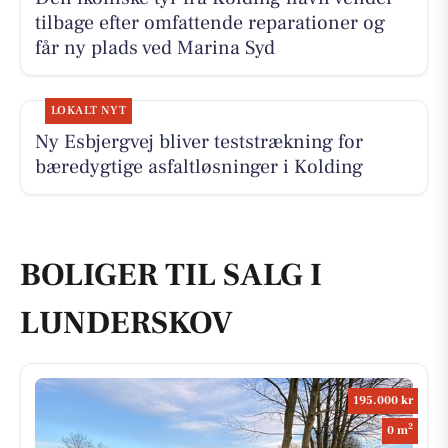
tilbage efter omfattende reparationer og
får ny plads ved Marina Syd
LOKALT NYT
Ny Esbjergvej bliver teststrækning for
bæredygtige asfaltløsninger i Kolding
BOLIGER TIL SALG I
LUNDERSKOV
195.000 kr
2
0 m