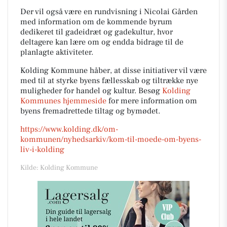
Der vil også være en rundvisning i Nicolai Gården
med information om de kommende byrum
dedikeret til gadeidræt og gadekultur, hvor
deltagere kan lære om og endda bidrage til de
planlagte aktiviteter.
Kolding Kommune håber, at disse initiativer vil være
med til at styrke byens fællesskab og tiltrække nye
muligheder for handel og kultur. Besøg
Kolding
Kommunes hjemmeside
for mere information om
byens fremadrettede tiltag og bymødet.
https://www.kolding.dk/om-
kommunen/nyhedsarkiv/kom-til-moede-om-byens-
liv-i-kolding
Kilde: Kolding Kommune