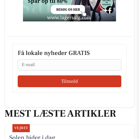
Få lokale nyheder GRATIS
Email
Tilmeld
MEST LÆSTE ARTIKLER
VEJRET
Solen bider i dag