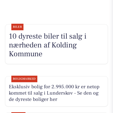
BILER
10 dyreste biler til salg i
nærheden af Kolding
Kommune
BOLIGMARKED
Eksklusiv bolig for 2.995.000 kr er netop
kommet til salg i Lunderskov - Se den og
de dyreste boliger her