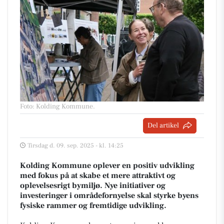
Foto: Kolding Kommune
.
Del artikel
Tirsdag d. 09. sep. 2025 - kl. 14:25
Kolding Kommune oplever en positiv udvikling
med fokus på at skabe et mere attraktivt og
oplevelsesrigt bymiljø. Nye initiativer og
investeringer i områdefornyelse skal styrke byens
fysiske rammer og fremtidige udvikling.