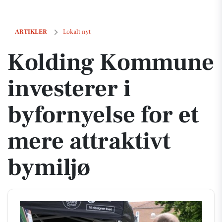
Kolding Kommune investerer i byfornyelse for et mere attraktivt bymi
ARTIKLER
Lokalt nyt
Kolding Kommune
investerer i
byfornyelse for et
mere attraktivt
bymiljø