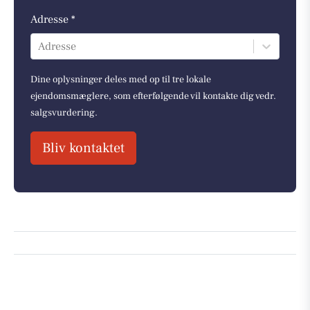
Adresse *
Adresse
Dine oplysninger deles med op til tre lokale
ejendomsmæglere, som efterfølgende vil kontakte dig vedr.
salgsvurdering.
Bliv kontaktet