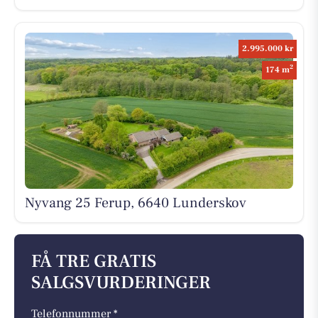
2.995.000 kr
2
174 m
Nyvang 25 Ferup, 6640 Lunderskov
FÅ TRE GRATIS
SALGSVURDERINGER
Telefonnummer *