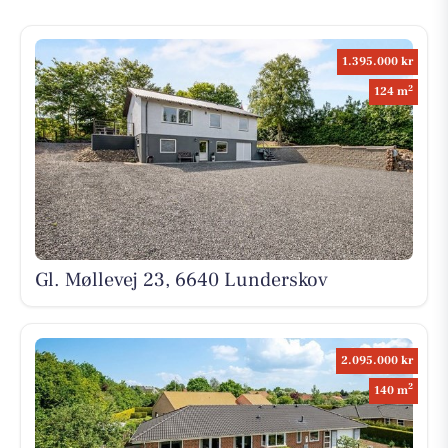
1.395.000 kr
2
124 m
Gl. Møllevej 23, 6640 Lunderskov
2.095.000 kr
2
140 m