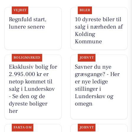
VEJRET
BILER
Regnfuld start,
10 dyreste biler til
lunere senere
salg i nærheden af
Kolding
Kommune
BOLIGMARKED
JOBNYT
Eksklusiv bolig for
Savner du nye
2.995.000 kr er
græsgange? - Her
netop kommet til
er nye ledige
salg i Lunderskov
stillinger i
- Se den og de
Lunderskov og
dyreste boliger
omegn
her
FAKTA OM
JOBNYT