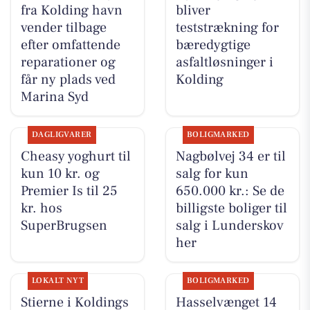
fra Kolding havn
bliver
vender tilbage
teststrækning for
efter omfattende
bæredygtige
reparationer og
asfaltløsninger i
får ny plads ved
Kolding
Marina Syd
DAGLIGVARER
BOLIGMARKED
Cheasy yoghurt til
Nagbølvej 34 er til
kun 10 kr. og
salg for kun
Premier Is til 25
650.000 kr.: Se de
kr. hos
billigste boliger til
SuperBrugsen
salg i Lunderskov
her
LOKALT NYT
BOLIGMARKED
Stierne i Koldings
Hasselvænget 14