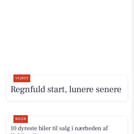
VEJRET
Regnfuld start, lunere senere
BILER
10 dyreste biler til salg i nærheden af