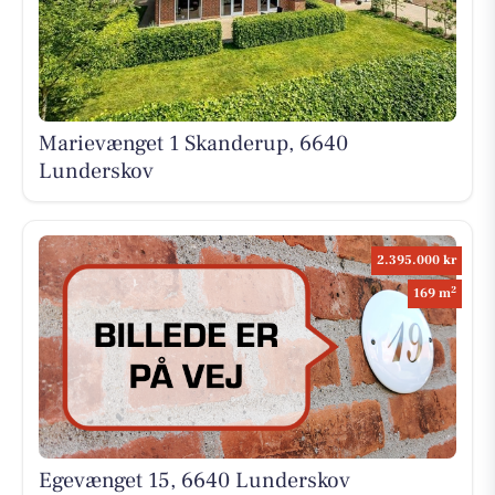
Marievænget 1 Skanderup, 6640
Lunderskov
2.395.000 kr
2
169 m
Egevænget 15, 6640 Lunderskov