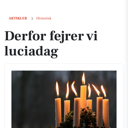
Derfor fejrer vi luciadag
ARTIKLER
Historisk
Derfor fejrer vi
luciadag