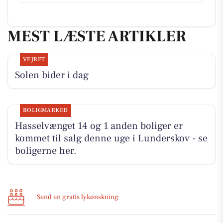
MEST LÆSTE ARTIKLER
VEJRET
Solen bider i dag
BOLIGMARKED
Hasselvænget 14 og 1 anden boliger er
kommet til salg denne uge i Lunderskov - se
boligerne her.
Send en gratis lykønskning