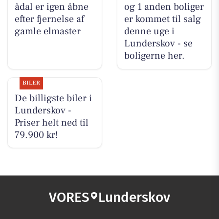
ådal er igen åbne
og 1 anden boliger
efter fjernelse af
er kommet til salg
gamle elmaster
denne uge i
Lunderskov - se
boligerne her.
BILER
De billigste biler i
Lunderskov -
Priser helt ned til
79.900 kr!
VORES
Lunderskov