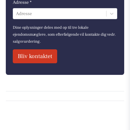
Adresse *
Adresse
Dine oplysninger deles med op til tre lokale
ejendomsmæglere, som efterfølgende vil kontakte dig vedr.
salgsvurdering.
Bliv kontaktet