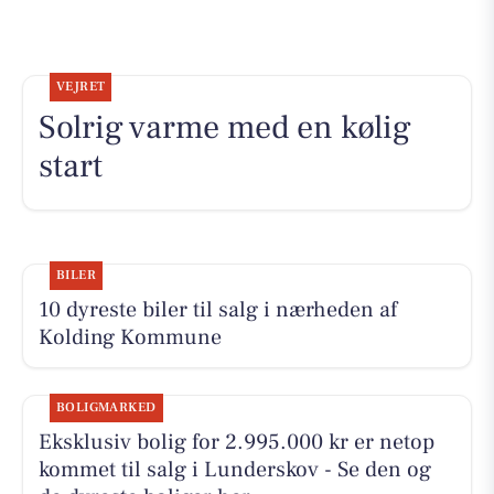
VEJRET
Solrig varme med en kølig
start
BILER
10 dyreste biler til salg i nærheden af
Kolding Kommune
BOLIGMARKED
Eksklusiv bolig for 2.995.000 kr er netop
kommet til salg i Lunderskov - Se den og