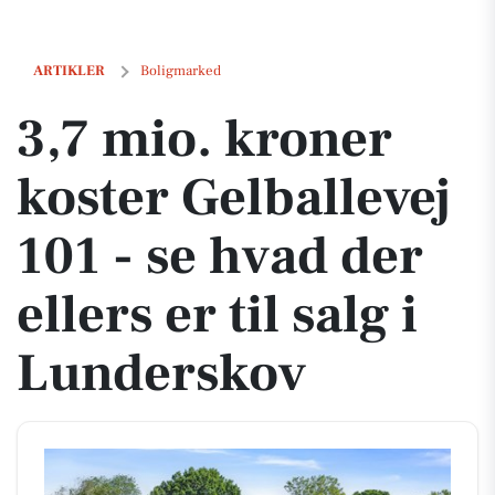
3,7 mio. kroner koster Gelballevej 101 - se hvad der ellers er til salg
ARTIKLER
Boligmarked
3,7 mio. kroner
koster Gelballevej
101 - se hvad der
ellers er til salg i
Lunderskov