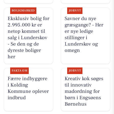
BOLIGMARKED
JOBNYT
Eksklusiv bolig for
Savner du nye
2.995.000 kr er
græsgange? - Her
netop kommet til
er nye ledige
salg i Lunderskov
stillinger i
- Se den og de
Lunderskov og
dyreste boliger
omegn
her
FAKTA OM
JOBNYT
Færre indbyggere
Kreativ kok søges
i Kolding
til innovativ
Kommune oplever
madordning for
indbrud
børn i Engsøens
Børnehus