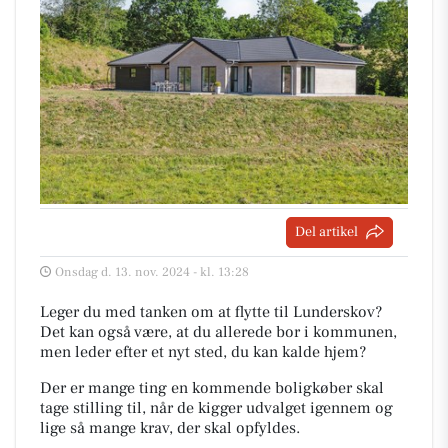
Del artikel
Onsdag d. 13. nov. 2024 - kl. 13:28
Leger du med tanken om at flytte til Lunderskov?
Det kan også være, at du allerede bor i kommunen,
men leder efter et nyt sted, du kan kalde hjem?
Der er mange ting en kommende boligkøber skal
tage stilling til, når de kigger udvalget igennem og
lige så mange krav, der skal opfyldes.