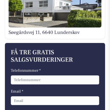
Søegårdsvej 11, 6640 Lunderskov
FÅ TRE GRATIS
SALGSVURDERINGER
Telefonnummer *
Email *