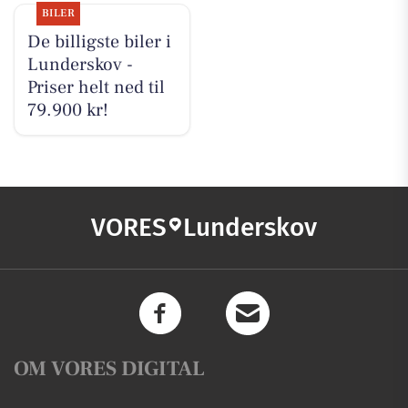
BILER
De billigste biler i
Lunderskov -
Priser helt ned til
79.900 kr!
VORES
Lunderskov
OM VORES DIGITAL