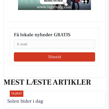
Få lokale nyheder GRATIS
Email
Tilmeld
MEST LÆSTE ARTIKLER
VEJRET
Solen bider i dag