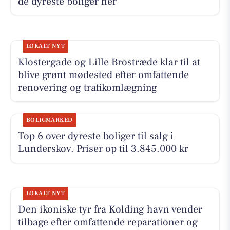
de dyreste boliger her
LOKALT NYT
Klostergade og Lille Brostræde klar til at
blive grønt mødested efter omfattende
renovering og trafikomlægning
BOLIGMARKED
Top 6 over dyreste boliger til salg i
Lunderskov. Priser op til 3.845.000 kr
LOKALT NYT
Den ikoniske tyr fra Kolding havn vender
tilbage efter omfattende reparationer og