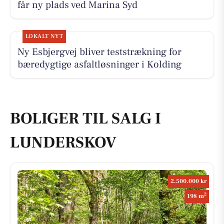
får ny plads ved Marina Syd
LOKALT NYT
Ny Esbjergvej bliver teststrækning for
bæredygtige asfaltløsninger i Kolding
BOLIGER TIL SALG I
LUNDERSKOV
2.500.000 kr
2
198 m