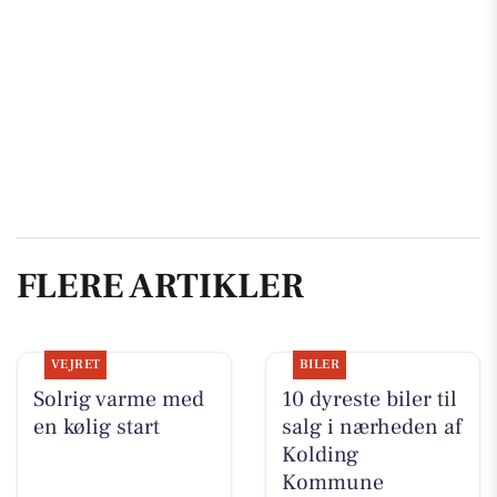
FLERE ARTIKLER
VEJRET
BILER
Solrig varme med
10 dyreste biler til
en kølig start
salg i nærheden af
Kolding
Kommune